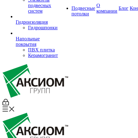
подвесных
О
Подвесные
Блог
Кон
систем
компании
потолки
Гидроизоляция
Гидрошпонки
Напольные
покрытия
ПВХ плитка
Керамогранит