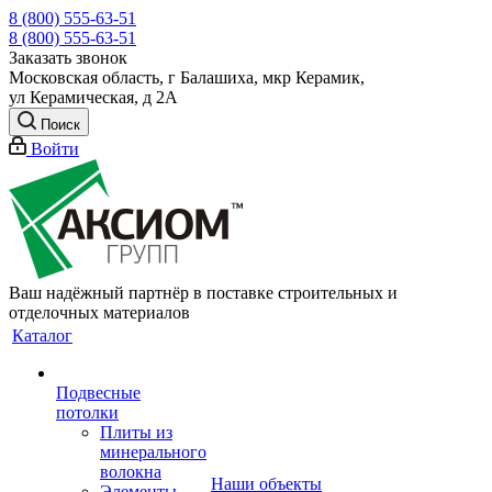
8 (800) 555-63-51
8 (800) 555-63-51
Заказать звонок
Московская область, г Балашиха, мкр Керамик,
ул Керамическая, д 2А
Поиск
Войти
Ваш надёжный партнёр в поставке строительных и
отделочных материалов
Каталог
Подвесные
потолки
Плиты из
минерального
волокна
Наши объекты
Элементы