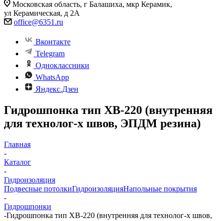
Московская область, г Балашиха, мкр Керамик,
ул Керамическая, д 2А
office@6351.ru
Вконтакте
Telegram
Одноклассники
WhatsApp
Яндекс.Дзен
Гидрошпонка тип ХВ-220 (внутренняя
для технолог-х швов, ЭПДМ резина)
Главная
-
Каталог
-
Гидроизоляция
Подвесные потолки
Гидроизоляция
Напольные покрытия
-
Гидрошпонки
-
Гидрошпонка тип ХВ-220 (внутренняя для технолог-х швов,