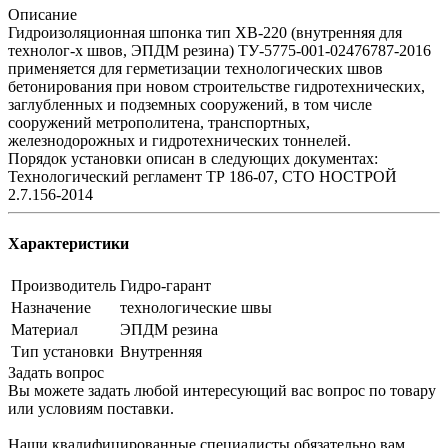
Описание
Гидроизоляционная шпонка тип ХВ-220 (внутренняя для
технолог-х швов, ЭПДМ резина) ТУ-5775-001-02476787-2016
применяется для герметизации технологических швов
бетонирования при новом строительстве гидротехнических,
заглубленных и подземных сооружений, в том числе
сооружений метрополитена, транспортных,
железнодорожных и гидротехнических тоннелей.
Порядок установки описан в следующих документах:
Технологический регламент ТР 186-07, СТО НОСТРОЙ
2.7.156-2014
Характеристики
Производитель
Гидро-гарант
Назначение
технологические швы
Материал
ЭПДМ резина
Тип установки
Внутренняя
Задать вопрос
Вы можете задать любой интересующий вас вопрос по товару
или условиям поставки.
Наши квалифицированные специалисты обязательно вам