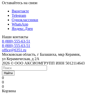
Оставайтесь на связи
Вконтакте
Telegram
Одноклассники
WhatsApp
Яндекс.Дзен
Наши контакты
8 (800) 555-63-51
8 (800) 555-63-51
office@6351.ru
Московская область, г Балашиха, мкр Керамик,
ул Керамическая, д 2А
2026 © ООО АКСИОМГРУПП ИНН 5012114643
Найти
0
0
0
Корзина