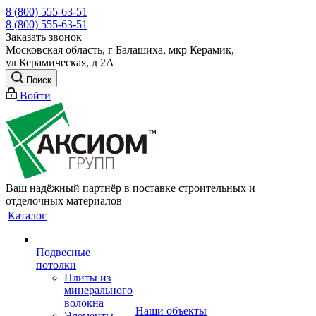
8 (800) 555-63-51
8 (800) 555-63-51
Заказать звонок
Московская область, г Балашиха, мкр Керамик,
ул Керамическая, д 2А
Поиск
Войти
Ваш надёжный партнёр в поставке строительных и
отделочных материалов
Каталог
Подвесные
потолки
Плиты из
минерального
волокна
Наши объекты
Элементы