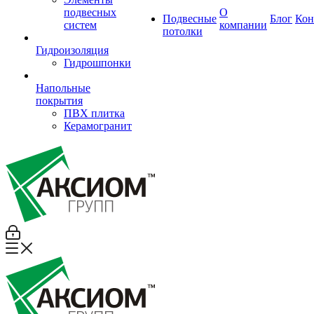
подвесных
О
Подвесные
Блог
Кон
систем
компании
потолки
Гидроизоляция
Гидрошпонки
Напольные
покрытия
ПВХ плитка
Керамогранит