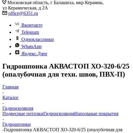
Московская область, г Балашиха, мкр Керамик,
ул Керамическая, д 2А
office@6351.ru
Вконтакте
Telegram
Одноклассники
WhatsApp
Яндекс.Дзен
Гидрошпонка АКВАСТОП ХО-320-6/25
(опалубочная для техн. швов, ПВХ-П)
Главная
-
Каталог
-
Гидроизоляция
Подвесные потолки
Гидроизоляция
Напольные покрытия
-
Гидрошпонки
-
Гидрошпонка АКВАСТОП ХО-320-6/25 (опалубочная для