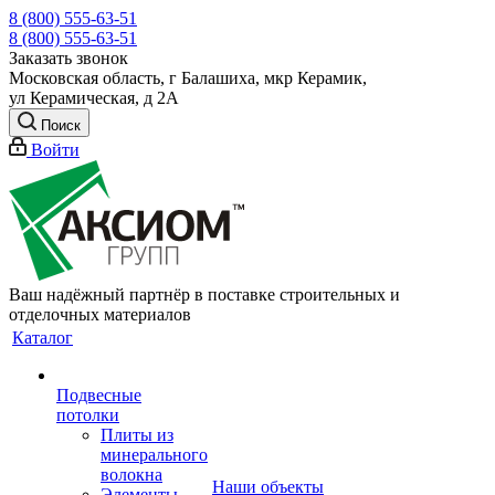
8 (800) 555-63-51
8 (800) 555-63-51
Заказать звонок
Московская область, г Балашиха, мкр Керамик,
ул Керамическая, д 2А
Поиск
Войти
Ваш надёжный партнёр в поставке строительных и
отделочных материалов
Каталог
Подвесные
потолки
Плиты из
минерального
волокна
Наши объекты
Элементы