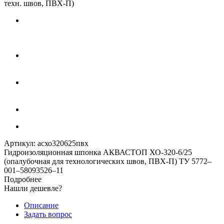
техн. швов, ПВХ-П)
Артикул:
асхо320625пвх
Гидроизоляционная шпонка АКВАСТОП ХО-320-6/25
(опалубочная для технологических швов, ПВХ-П) ТУ 5772–
001–58093526–11
Подробнее
Нашли дешевле?
Описание
Задать вопрос