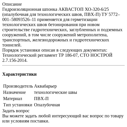
Описание
Гидроизоляционная шпонка АКВАСТОП ХО-320-6/25
(опалубочная для технологических швов, ПВХ-П) ТУ 5772–
001–58093526–11 применяется для герметизации
технологических швов бетонирования при новом
строительстве гидротехнических, заглубленных и подземных
сооружений, в том числе сооружений метрополитена,
транспортных, железнодорожных и гидротехнических
тоннелей.
Порядок установки описан в следующих документах:
Технологический регламент ТР 186-07, СТО НОСТРОЙ
2.7.156-2014.
Характеристики
Производитель
Аквабарьер
Назначение
технологические швы
Материал
ПВХ-П
Тип установки
Опалубочная
Задать вопрос
Вы можете задать любой интересующий вас вопрос по товару
или условиям поставки.