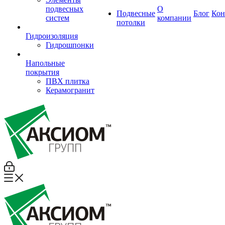
подвесных
О
Подвесные
Блог
Кон
систем
компании
потолки
Гидроизоляция
Гидрошпонки
Напольные
покрытия
ПВХ плитка
Керамогранит