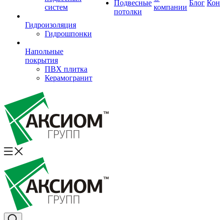
Подвесные
Блог
Кон
систем
компании
потолки
Гидроизоляция
Гидрошпонки
Напольные
покрытия
ПВХ плитка
Керамогранит