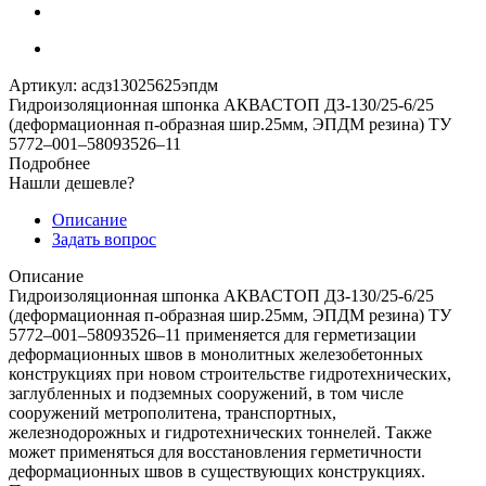
Артикул:
асдз13025625эпдм
Гидроизоляционная шпонка АКВАСТОП ДЗ-130/25-6/25
(деформационная п-образная шир.25мм, ЭПДМ резина) ТУ
5772–001–58093526–11
Подробнее
Нашли дешевле?
Описание
Задать вопрос
Описание
Гидроизоляционная шпонка АКВАСТОП ДЗ-130/25-6/25
(деформационная п-образная шир.25мм, ЭПДМ резина) ТУ
5772–001–58093526–11 применяется для герметизации
деформационных швов в монолитных железобетонных
конструкциях при новом строительстве гидротехнических,
заглубленных и подземных сооружений, в том числе
сооружений метрополитена, транспортных,
железнодорожных и гидротехнических тоннелей. Также
может применяться для восстановления герметичности
деформационных швов в существующих конструкциях.