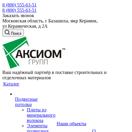
8 (800) 555-63-51
8 (800) 555-63-51
Заказать звонок
Московская область, г Балашиха, мкр Керамик,
ул Керамическая, д 2А
Поиск
Ваш надёжный партнёр в поставке строительных и
отделочных материалов
Каталог
Подвесные
потолки
Плиты из
минерального
волокна
Наши объекты
Элементы
подвесных
О