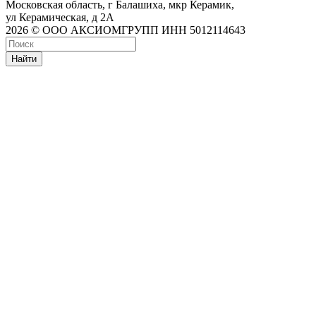
Московская область, г Балашиха, мкр Керамик,
ул Керамическая, д 2А
2026 © ООО АКСИОМГРУПП ИНН 5012114643
Найти