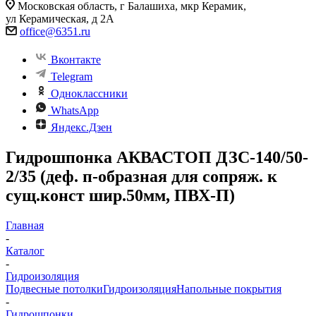
Московская область, г Балашиха, мкр Керамик,
ул Керамическая, д 2А
office@6351.ru
Вконтакте
Telegram
Одноклассники
WhatsApp
Яндекс.Дзен
Гидрошпонка АКВАСТОП ДЗС-140/50-
2/35 (деф. п-образная для сопряж. к
сущ.конст шир.50мм, ПВХ-П)
Главная
-
Каталог
-
Гидроизоляция
Подвесные потолки
Гидроизоляция
Напольные покрытия
-
Гидрошпонки