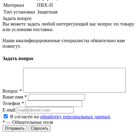
Материал
ПВХ-П
Тип установки
Защитная
Задать вопрос
Вы можете задать любой интересующий вас вопрос по товару
или условиям поставки.
Наши квалифицированные специалисты обязательно вам
помогут.
Задать вопрос
Вопрос
*
Ваше имя
*
Телефон
*
E-mail
Я согласен на
обработку персональных данных
*
—
Обязательные поля
Сбросить