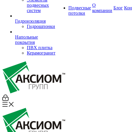
подвесных
О
Подвесные
Блог
Кон
систем
компании
потолки
Гидроизоляция
Гидрошпонки
Напольные
покрытия
ПВХ плитка
Керамогранит