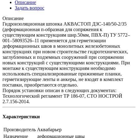
Описание
Задать вопрос
Описание
Гидроизоляционная шпонка АКВАСТОП ДЗС-140/50-2/35
(деформационная п-образная для сопряжения к
существующим конструкциям шир.50мм, ПВХ-П) ТУ 5772–
001–58093526–11 применяется для герметизации
деформационных швов в монолитных железобетонных
конструкциях при новом строительстве гидротехнических,
заглубленных и подземных сооружений при сопряжении
новых конструкций с существующими конструкциями. При
монтаже к существующим конструкциям необходимо
использовать специализированные прижимные планки,
герметизирующие ленты и анкеры, не входят в комплект
поставки, приобретаются отдельно.
Порядок установки описан в следующих документах:
Технологический регламент ТР 186-07, СТО НОСТРОЙ
2.7.156-2014.
Характеристики
Производитель
Аквабарьер
Назначение
деформационные швы