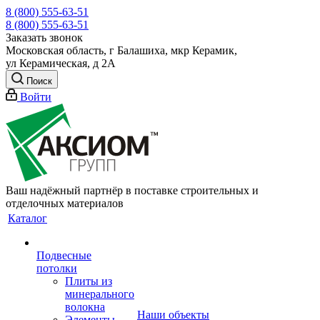
8 (800) 555-63-51
8 (800) 555-63-51
Заказать звонок
Московская область, г Балашиха, мкр Керамик,
ул Керамическая, д 2А
Поиск
Войти
Ваш надёжный партнёр в поставке строительных и
отделочных материалов
Каталог
Подвесные
потолки
Плиты из
минерального
волокна
Наши объекты
Элементы