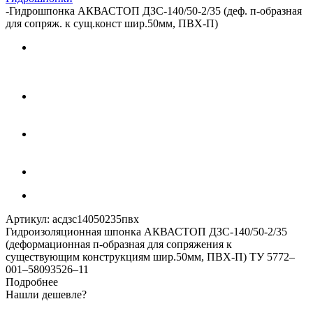
-
Гидрошпонка АКВАСТОП ДЗС-140/50-2/35 (деф. п-образная
для сопряж. к сущ.конст шир.50мм, ПВХ-П)
Артикул:
асдзс14050235пвх
Гидроизоляционная шпонка АКВАСТОП ДЗС-140/50-2/35
(деформационная п-образная для сопряжения к
существующим конструкциям шир.50мм, ПВХ-П) ТУ 5772–
001–58093526–11
Подробнее
Нашли дешевле?