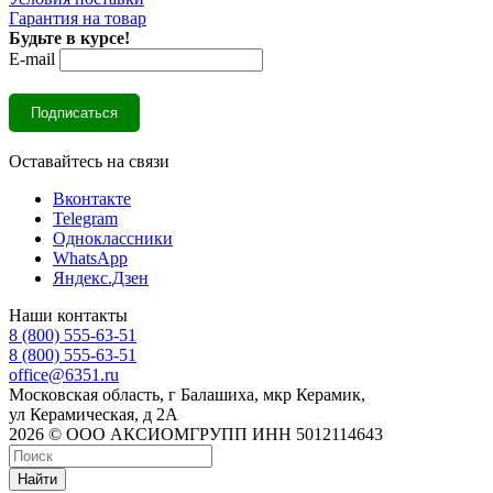
Гарантия на товар
Будьте в курсе!
E-mail
Оставайтесь на связи
Вконтакте
Telegram
Одноклассники
WhatsApp
Яндекс.Дзен
Наши контакты
8 (800) 555-63-51
8 (800) 555-63-51
office@6351.ru
Московская область, г Балашиха, мкр Керамик,
ул Керамическая, д 2А
2026 © ООО АКСИОМГРУПП ИНН 5012114643
Найти