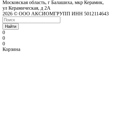
Московская область, г Балашиха, мкр Керамик,
ул Керамическая, д 2А
2026 © ООО АКСИОМГРУПП ИНН 5012114643
Найти
0
0
0
Корзина