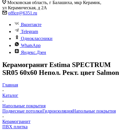
Московская область, г Балашиха, мкр Керамик,
ул Керамическая, д 2А
office@6351.ru
Вконтакте
Telegram
Одноклассники
WhatsApp
Яндекс.Дзен
Керамогранит Estima SPECTRUM
SR05 60x60 Непол. Рект. цвет Salmon
Главная
-
Каталог
-
Напольные покрытия
Подвесные потолки
Гидроизоляция
Напольные покрытия
-
Керамогранит
ПВХ плитка