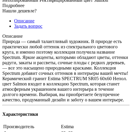
Неполированный Ректифицированный цвет Salmon
Подробнее
Нашли дешевле?
Описание
Задать вопрос
Описание
Природа — самый талантливый художник. В природе есть
практически любой оттенок из спектрального цветового
круга, и именно поэтому коллекция получила название
Spectrum. Яркие акценты, которыми обладают цветы, оттенки
радуги, закаты и рассветы, сочные плоды с редких деревьев,
— все это насыщено природными красками. Коллекция
Spectrum добавит сочных оттенков в интерьеры вашей мечты!
Керамический гранит Estima SPECTRUM SR05 60x60 Непол.
цвет Salmon входит в коллекцию Spectrum, которая станет
атмосферным украшением вашего интерьера в течение
долгого времени. Выбирая, вы приобретаете безупречное
качество, продуманный дизайн и заботу о вашем интерьере.
Характеристики
Производитель
Estima