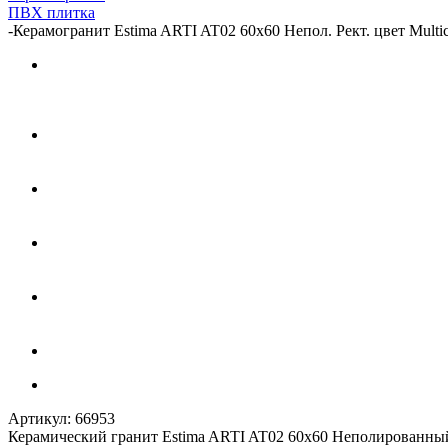
ПВХ плитка
-
Керамогранит Estima ARTI AT02 60x60 Непол. Рект. цвет Multic
Артикул:
66953
Керамический гранит Estima ARTI AT02 60x60 Неполированный