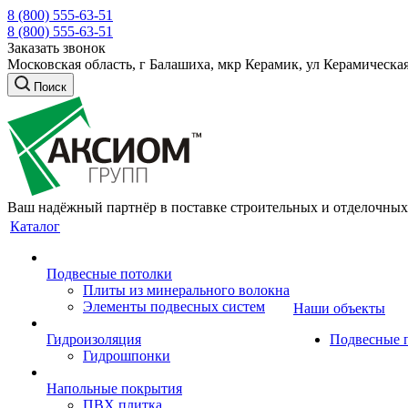
8 (800) 555-63-51
8 (800) 555-63-51
Заказать звонок
Московская область, г Балашиха, мкр Керамик, ул Керамическая
Поиск
Ваш надёжный партнёр в поставке строительных и отделочных
Каталог
Подвесные потолки
Плиты из минерального волокна
Элементы подвесных систем
Наши объекты
Гидроизоляция
Подвесные 
Гидрошпонки
Напольные покрытия
ПВХ плитка