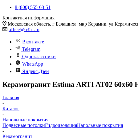
8 (800) 555-63-51
Контактная информация
Московская область, г Балашиха, мкр Керамик, ул Керамичес
office@6351.ru
Вконтакте
Telegram
Одноклассники
WhatsApp
Яндекс.Дзен
Керамогранит Estima ARTI AT02 60x60 Не
Главная
-
Каталог
-
Напольные покрытия
Подвесные потолки
Гидроизоляция
Напольные покрытия
-
Керамогранит