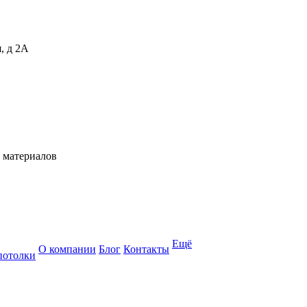
, д 2А
 материалов
Ещё
О компании
Блог
Контакты
потолки