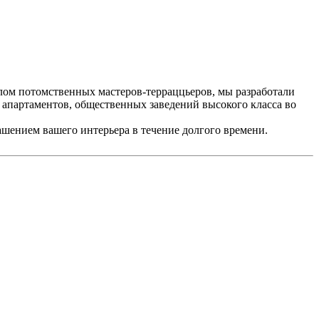
лом потомственных мастеров-терраццьеров, мы разработали
 апартаментов, общественных заведений высокого класса во
рашением вашего интерьера в течение долгого времени.