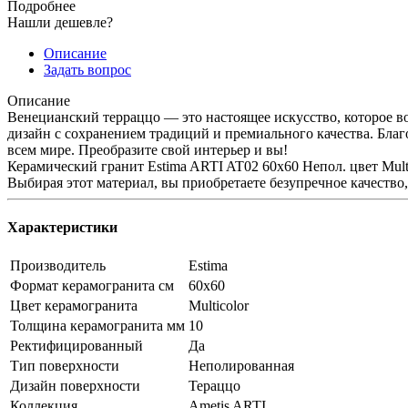
Подробнее
Нашли дешевле?
Описание
Задать вопрос
Описание
Венецианский терраццо — это настоящее искусство, которое в
дизайн с сохранением традиций и премиального качества. Бла
всем мире. Преобразите свой интерьер и вы!
Керамический гранит Estima ARTI AT02 60x60 Непол. цвет Mult
Выбирая этот материал, вы приобретаете безупречное качество
Характеристики
Производитель
Estima
Формат керамогранита см
60х60
Цвет керамогранита
Multicolor
Толщина керамогранита мм
10
Ректифицированный
Да
Тип поверхности
Неполированная
Дизайн поверхности
Тераццо
Коллекция
Ametis ARTI