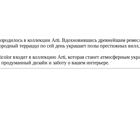
озродилось в коллекции Arti. Вдохновившись древнейшим ремес
городный терраццо по сей день украшает полы престижных вилл,
icolor входит в коллекцию Arti, которая станет атмосферным ук
, продуманный дизайн и заботу о вашем интерьере.