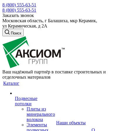
8 (800) 555-63-51
8 (800) 555-63-51
Заказать звонок
Московская область, г Балашиха, мкр Керамик,
ул Керамическая, д 2А
Поиск
Ваш надёжный партнёр в поставке строительных и
отделочных материалов
Каталог
Подвесные
потолки
Плиты из
минерального
волокна
Наши объекты
Элементы
подвесных
О