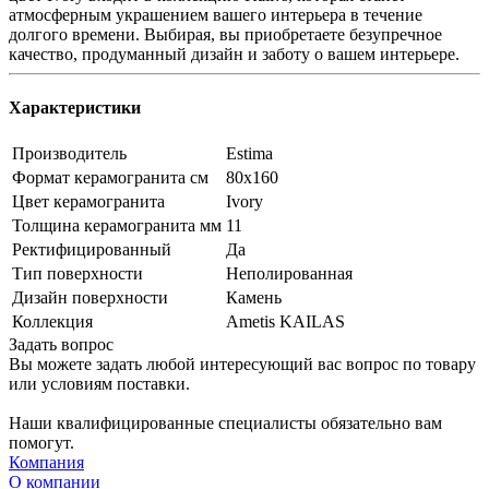
атмосферным украшением вашего интерьера в течение
долгого времени. Выбирая, вы приобретаете безупречное
качество, продуманный дизайн и заботу о вашем интерьере.
Характеристики
Производитель
Estima
Формат керамогранита см
80х160
Цвет керамогранита
Ivory
Толщина керамогранита мм
11
Ректифицированный
Да
Тип поверхности
Неполированная
Дизайн поверхности
Камень
Коллекция
Ametis KAILAS
Задать вопрос
Вы можете задать любой интересующий вас вопрос по товару
или условиям поставки.
Наши квалифицированные специалисты обязательно вам
помогут.
Компания
О компании