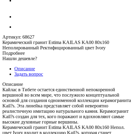
Артикул:
68627
Керамический гранит Estima KAILAS KA00 80x160
Неполированный Ректифицированный цвет Ivory
Подробнее
Нашли дешевле?
Описание
Задать вопрос
Описание
Кайлас в Тибете остается единственной непокоренной
вершиной во всем мире, что послужило концептуальной
основой для создания одноименной коллекции керамогранита
Kail?s. Эта линейка представляет собой невероятно
реалистичную имитацию натурального камня. Керамогранит
Kail?s создан для тех, кого поражают и вдохновляют самые
высокие духовные горные вершины.
Керамический гранит Estima KAILAS KA00 80x160 Непол.
цвет Ivory входит в коллекцию Kail?s, которая станет