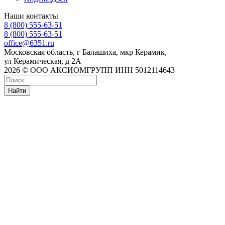
Наши контакты
8 (800) 555-63-51
8 (800) 555-63-51
office@6351.ru
Московская область, г Балашиха, мкр Керамик,
ул Керамическая, д 2А
2026 © ООО АКСИОМГРУПП ИНН 5012114643
Найти