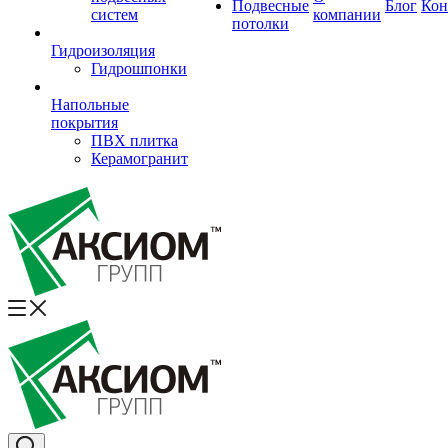
Подвесные
Блог
Кон
систем
компании
потолки
Гидроизоляция
Гидрошпонки
Напольные
покрытия
ПВХ плитка
Керамогранит