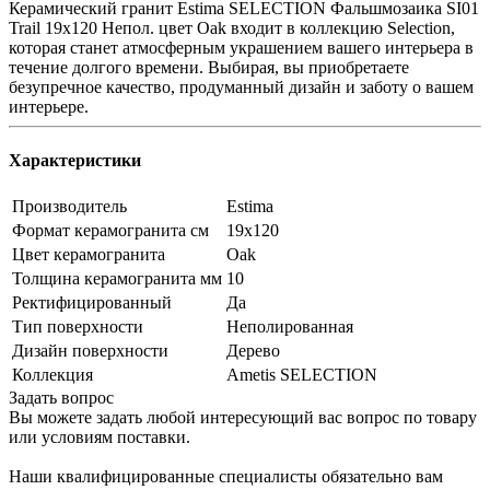
Керамический гранит Estima SELECTION Фальшмозаика SI01
Trail 19x120 Непол. цвет Oak входит в коллекцию Selection,
которая станет атмосферным украшением вашего интерьера в
течение долгого времени. Выбирая, вы приобретаете
безупречное качество, продуманный дизайн и заботу о вашем
интерьере.
Характеристики
Производитель
Estima
Формат керамогранита см
19х120
Цвет керамогранита
Oak
Толщина керамогранита мм
10
Ректифицированный
Да
Тип поверхности
Неполированная
Дизайн поверхности
Дерево
Коллекция
Ametis SELECTION
Задать вопрос
Вы можете задать любой интересующий вас вопрос по товару
или условиям поставки.
Наши квалифицированные специалисты обязательно вам