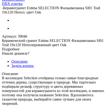
ПВХ плитка
-
Керамогранит Estima SELECTION Фальшмозаика SI01 Trail
19x120 Непол. цвет Oak
Артикул:
39046
Керамический гранит Estima SELECTION Фальшмозаика SI01
Trail 19x120 Неполированный цвет Oak
Подробнее
Нашли дешевле?
Описание
Задать вопрос
Описание
В коллекции Selection отобраны только самые благородные
оттенки дерева, существующие в природе. Мы тщательно
подбирали рельеф, структуру и цвета деревянных
поверхностей для керамогранита из этой коллекции, и именно
поэтому она получила название Selection. Вдохновитесь
талантом природы, выбирайте самое лучшее для своих
творений.