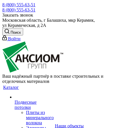
8 (800) 555-63-51
8 (800) 555-63-51
Заказать звонок
Московская область, г Балашиха, мкр Керамик,
ул Керамическая, д 2А
Поиск
Войти
Ваш надёжный партнёр в поставке строительных и
отделочных материалов
Каталог
Подвесные
потолки
Плиты из
минерального
волокна
Наши объекты
Элементы