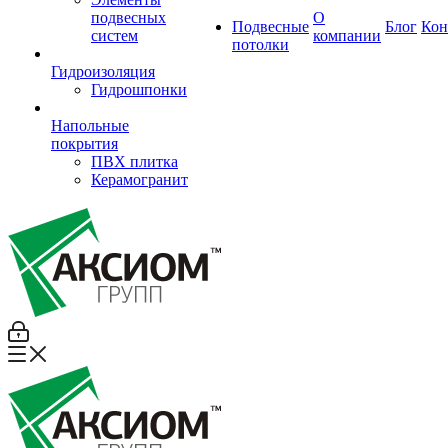
подвесных
О
Подвесные
Блог
Кон
систем
компании
потолки
Гидроизоляция
Гидрошпонки
Напольные
покрытия
ПВХ плитка
Керамогранит