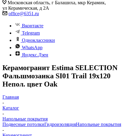
Московская область, г Балашиха, мкр Керамик,
ул Керамическая, д 2А
office@6351.ru
Вконтакте
Telegram
Одноклассники
WhatsApp
Яндекс.Дзен
Керамогранит Estima SELECTION
Фальшмозаика SI01 Trail 19x120
Непол. цвет Oak
Главная
-
Каталог
-
Напольные покрытия
Подвесные потолки
Гидроизоляция
Напольные покрытия
-
Керамогранит