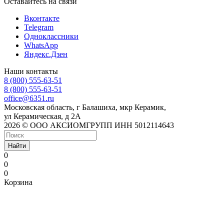
Оставайтесь на связи
Вконтакте
Telegram
Одноклассники
WhatsApp
Яндекс.Дзен
Наши контакты
8 (800) 555-63-51
8 (800) 555-63-51
office@6351.ru
Московская область, г Балашиха, мкр Керамик,
ул Керамическая, д 2А
2026 © ООО АКСИОМГРУПП ИНН 5012114643
Найти
0
0
0
Корзина