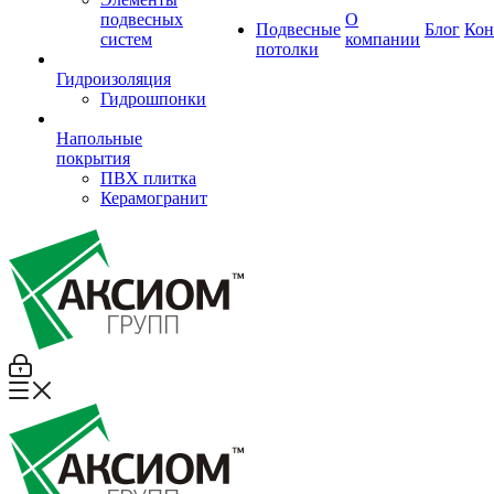
подвесных
О
Подвесные
Блог
Кон
систем
компании
потолки
Гидроизоляция
Гидрошпонки
Напольные
покрытия
ПВХ плитка
Керамогранит