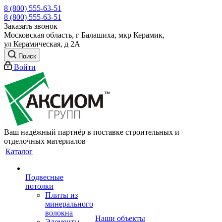
8 (800) 555-63-51
8 (800) 555-63-51
Заказать звонок
Московская область, г Балашиха, мкр Керамик,
ул Керамическая, д 2А
Поиск
Войти
Ваш надёжный партнёр в поставке строительных и
отделочных материалов
Каталог
Подвесные
потолки
Плиты из
минерального
волокна
Наши объекты
Элементы