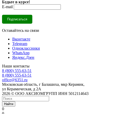
Будьте в курсе!
E-mail
Оставайтесь на связи
Вконтакте
Telegram
Одноклассники
WhatsApp
Яндекс.Дзен
Наши контакты
8 (800) 555-63-51
8 (800) 555-63-51
office@6351.ru
Московская область, г Балашиха, мкр Керамик,
ул Керамическая, д 2А
2026 © ООО АКСИОМГРУПП ИНН 5012114643
Найти
0
0