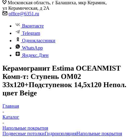
Московская область, г Балашиха, мкр Керамик,
ул Керамическая, д 2А
office@6351.ru
Вконтакте
Telegram
Одноклассники
WhatsApp
Яндекс.Дзен
Керамогранит Estima OCEANMIST
Комп-т: Ступень OM02
33x120+Подступенок 14,5x120 Непол.
цвет Beige
Главная
-
Каталог
-
Напольные покрытия
Подвесные потолки
Гидроизоляция
Напольные покрытия