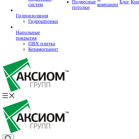
Подвесные
Блог
Кон
систем
компании
потолки
Гидроизоляция
Гидрошпонки
Напольные
покрытия
ПВХ плитка
Керамогранит