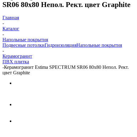
SR06 80x80 Непол. Рект. цвет Graphite
Главная
-
Каталог
-
Напольные покрытия
Подвесные потолки
Гидроизоляция
Напольные покрытия
-
Керамогранит
ПВХ плитка
-
Керамогранит Estima SPECTRUM SR06 80x80 Непол. Рект.
цвет Graphite