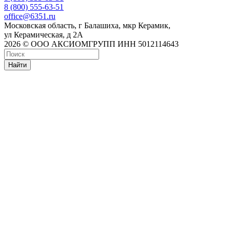
8 (800) 555-63-51
office@6351.ru
Московская область, г Балашиха, мкр Керамик,
ул Керамическая, д 2А
2026 © ООО АКСИОМГРУПП ИНН 5012114643
Найти