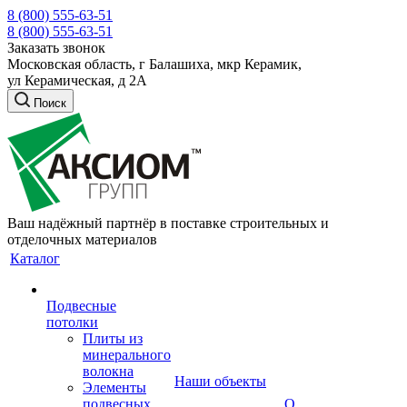
8 (800) 555-63-51
8 (800) 555-63-51
Заказать звонок
Московская область, г Балашиха, мкр Керамик,
ул Керамическая, д 2А
Поиск
Ваш надёжный партнёр в поставке строительных и
отделочных материалов
Каталог
Подвесные
потолки
Плиты из
минерального
волокна
Наши объекты
Элементы
подвесных
О