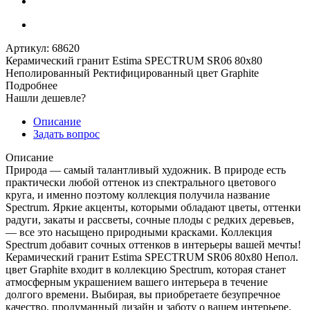
Артикул:
68620
Керамический гранит Estima SPECTRUM SR06 80x80
Неполированный Ректифицированный цвет Graphite
Подробнее
Нашли дешевле?
Описание
Задать вопрос
Описание
Природа — самый талантливый художник. В природе есть
практически любой оттенок из спектрального цветового
круга, и именно поэтому коллекция получила название
Spectrum. Яркие акценты, которыми обладают цветы, оттенки
радуги, закаты и рассветы, сочные плоды с редких деревьев,
— все это насыщено природными красками. Коллекция
Spectrum добавит сочных оттенков в интерьеры вашей мечты!
Керамический гранит Estima SPECTRUM SR06 80x80 Непол.
цвет Graphite входит в коллекцию Spectrum, которая станет
атмосферным украшением вашего интерьера в течение
долгого времени. Выбирая, вы приобретаете безупречное
качество, продуманный дизайн и заботу о вашем интерьере.