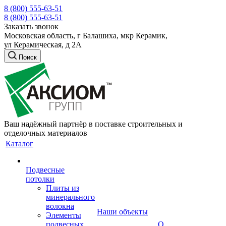
8 (800) 555-63-51
8 (800) 555-63-51
Заказать звонок
Московская область, г Балашиха, мкр Керамик,
ул Керамическая, д 2А
Поиск
Ваш надёжный партнёр в поставке строительных и
отделочных материалов
Каталог
Подвесные
потолки
Плиты из
минерального
волокна
Наши объекты
Элементы
подвесных
О