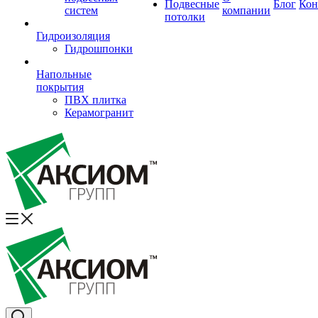
Подвесные
Блог
Кон
систем
компании
потолки
Гидроизоляция
Гидрошпонки
Напольные
покрытия
ПВХ плитка
Керамогранит