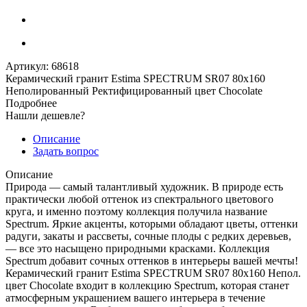
Артикул:
68618
Керамический гранит Estima SPECTRUM SR07 80x160
Неполированный Ректифицированный цвет Chocolate
Подробнее
Нашли дешевле?
Описание
Задать вопрос
Описание
Природа — самый талантливый художник. В природе есть
практически любой оттенок из спектрального цветового
круга, и именно поэтому коллекция получила название
Spectrum. Яркие акценты, которыми обладают цветы, оттенки
радуги, закаты и рассветы, сочные плоды с редких деревьев,
— все это насыщено природными красками. Коллекция
Spectrum добавит сочных оттенков в интерьеры вашей мечты!
Керамический гранит Estima SPECTRUM SR07 80x160 Непол.
цвет Chocolate входит в коллекцию Spectrum, которая станет
атмосферным украшением вашего интерьера в течение