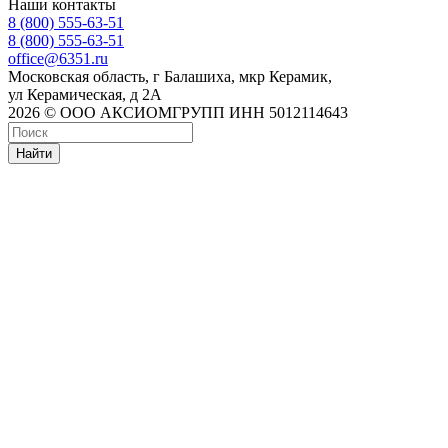
Наши контакты
8 (800) 555-63-51
8 (800) 555-63-51
office@6351.ru
Московская область, г Балашиха, мкр Керамик,
ул Керамическая, д 2А
2026 © ООО АКСИОМГРУПП ИНН 5012114643
Найти