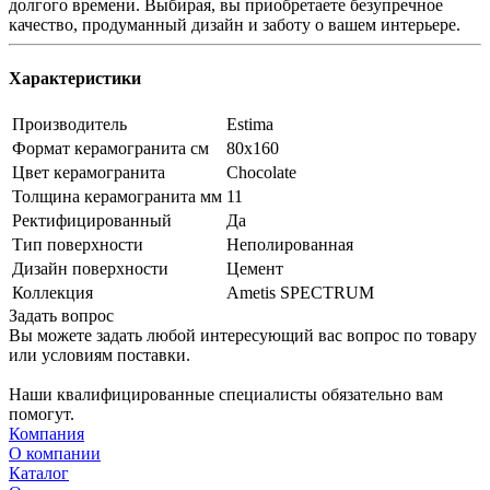
долгого времени. Выбирая, вы приобретаете безупречное
качество, продуманный дизайн и заботу о вашем интерьере.
Характеристики
Производитель
Estima
Формат керамогранита см
80х160
Цвет керамогранита
Chocolate
Толщина керамогранита мм
11
Ректифицированный
Да
Тип поверхности
Неполированная
Дизайн поверхности
Цемент
Коллекция
Ametis SPECTRUM
Задать вопрос
Вы можете задать любой интересующий вас вопрос по товару
или условиям поставки.
Наши квалифицированные специалисты обязательно вам
помогут.
Компания
О компании
Каталог