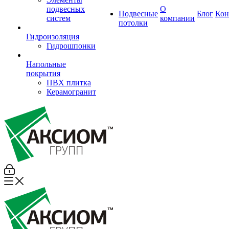
подвесных
О
Подвесные
Блог
Кон
систем
компании
потолки
Гидроизоляция
Гидрошпонки
Напольные
покрытия
ПВХ плитка
Керамогранит