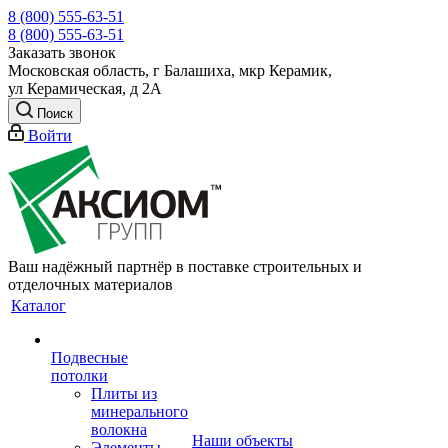
8 (800) 555-63-51
8 (800) 555-63-51
Заказать звонок
Московская область, г Балашиха, мкр Керамик,
ул Керамическая, д 2А
Поиск
Войти
Ваш надёжный партнёр в поставке строительных и
отделочных материалов
Каталог
Подвесные
потолки
Плиты из
минерального
волокна
Наши объекты
Элементы