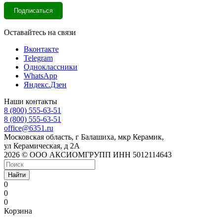
Оставайтесь на связи
Вконтакте
Telegram
Одноклассники
WhatsApp
Яндекс.Дзен
Наши контакты
8 (800) 555-63-51
8 (800) 555-63-51
office@6351.ru
Московская область, г Балашиха, мкр Керамик,
ул Керамическая, д 2А
2026 © ООО АКСИОМГРУПП ИНН 5012114643
Найти
0
0
0
Корзина