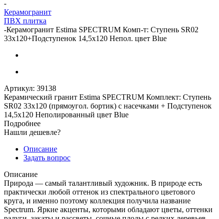
-
Керамогранит
ПВХ плитка
-
Керамогранит Estima SPECTRUM Комп-т: Ступень SR02
33x120+Подступенок 14,5x120 Непол. цвет Blue
Артикул:
39138
Керамический гранит Estima SPECTRUM Комплект: Ступень
SR02 33x120 (прямоугол. бортик) с насечками + Подступенок
14,5x120 Неполированный цвет Blue
Подробнее
Нашли дешевле?
Описание
Задать вопрос
Описание
Природа — самый талантливый художник. В природе есть
практически любой оттенок из спектрального цветового
круга, и именно поэтому коллекция получила название
Spectrum. Яркие акценты, которыми обладают цветы, оттенки
радуги, закаты и рассветы, сочные плоды с редких деревьев,