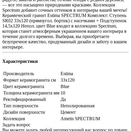
— все это насыщено природными красками. Коллекция
Spectrum добавит сочных оттенков в интерьеры вашей мечты!
Керамический гранит Estima SPECTRUM Комплект: Ступень
SR02 33x120 (прямоугол. бортик) с насечками + Подступенок
14,5x120 Непол. цвет Blue входит в коллекцию Spectrum,
которая станет атмосферным украшением вашего интерьера в
течение долгого времени. Выбирая, вы приобретаете
безупречное качество, продуманный дизайн и заботу о вашем
интерьере.
Характеристики
Производитель
Estima
Формат керамогранита см
33х120
Цвет керамогранита
Blue
Толщина керамогранита мм
10
Ректифицированный
Да
Тип поверхности
Неполированная
Дизайн поверхности
Цемент
Коллекция
Ametis SPECTRUM
Задать вопрос
Вы можете задать любой интересующий вас вопрос по товару