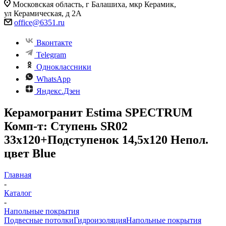
Московская область, г Балашиха, мкр Керамик,
ул Керамическая, д 2А
office@6351.ru
Вконтакте
Telegram
Одноклассники
WhatsApp
Яндекс.Дзен
Керамогранит Estima SPECTRUM
Комп-т: Ступень SR02
33x120+Подступенок 14,5x120 Непол.
цвет Blue
Главная
-
Каталог
-
Напольные покрытия
Подвесные потолки
Гидроизоляция
Напольные покрытия