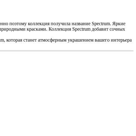
нно поэтому коллекция получила название Spectrum. Яркие
о природными красками. Коллекция Spectrum добавит сочных
um, которая станет атмосферным украшением вашего интерьера