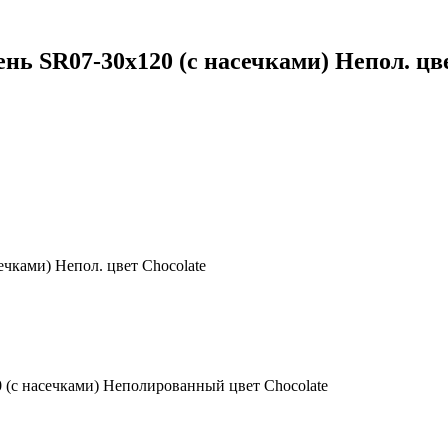
 SR07-30x120 (с насечками) Непол. цве
ками) Непол. цвет Chocolate
(с насечками) Неполированный цвет Chocolate