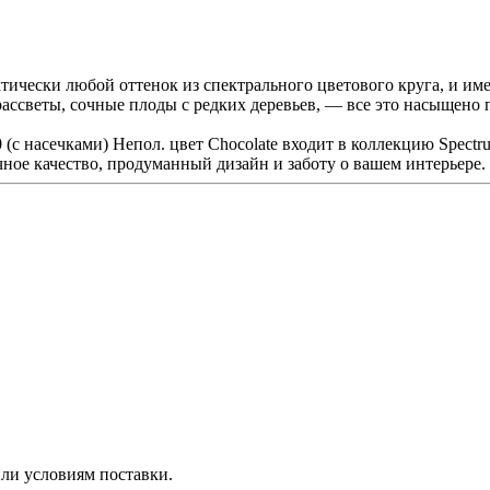
ически любой оттенок из спектрального цветового круга, и име
 рассветы, сочные плоды с редких деревьев, — все это насыщен
 насечками) Непол. цвет Chocolate входит в коллекцию Spectr
чное качество, продуманный дизайн и заботу о вашем интерьере.
ли условиям поставки.