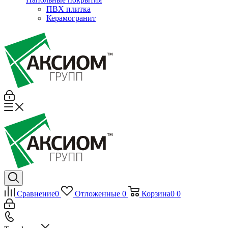
ПВХ плитка
Керамогранит
Сравнение
0
Отложенные
0
Корзина
0
0