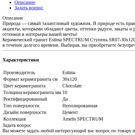
Описание
Задать вопрос
Описание
Природа — самый талантливый художник. В природе есть практ
акценты, которыми обладают цветы, оттенки радуги, закаты и
оттенков в интерьеры вашей мечты!
Керамический гранит Estima SPECTRUM Ступень SR07-30x120 (с
в течение долгого времени. Выбирая, вы приобретаете безупре
Характеристики
Производитель
Estima
Формат керамогранита см
30х120
Цвет керамогранита
Chocolate
Толщина керамогранита мм
10
Ректифицированный
Да
Тип поверхности
Неполированная
Дизайн поверхности
Цемент
Коллекция
Ametis SPECTRUM
Задать вопрос
Вы можете задать любой интересующий вас вопрос по товару и