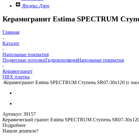
Яндекс.Дзен
Керамогранит Estima SPECTRUM Ступень
Главная
-
Каталог
-
Напольные покрытия
Подвесные потолки
Гидроизоляция
Напольные покрытия
-
Керамогранит
ПВХ плитка
-
Керамогранит Estima SPECTRUM Ступень SR07-30x120 (с насеч
Артикул:
39157
Керамический гранит Estima SPECTRUM Ступень SR07-30x120 
Подробнее
Нашли дешевле?