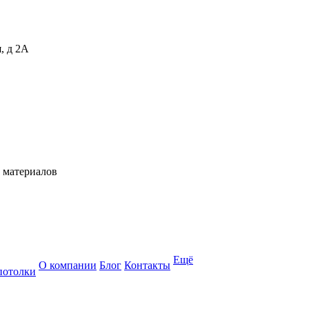
, д 2А
 материалов
Ещё
О компании
Блог
Контакты
потолки