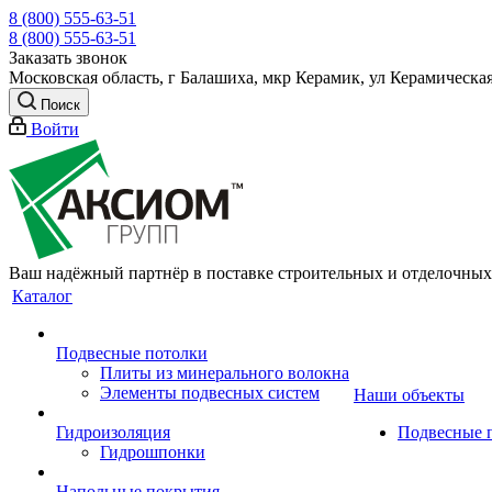
8 (800) 555-63-51
8 (800) 555-63-51
Заказать звонок
Московская область, г Балашиха, мкр Керамик, ул Керамическая
Поиск
Войти
Ваш надёжный партнёр в поставке строительных и отделочных
Каталог
Подвесные потолки
Плиты из минерального волокна
Элементы подвесных систем
Наши объекты
Гидроизоляция
Подвесные 
Гидрошпонки
Напольные покрытия