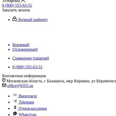
Телефоны
8 (800) 555-63-51
Заказать звонок
Личный кабинет
Корзина
0
Отложенные
0
Сравнение товаров
0
8 (800) 555-63-51
Контактная информация
Московская область, г Балашиха, мкр Керамик, ул Керамичес
office@6351.ru
Вконтакте
Telegram
Одноклассники
WhatsApp