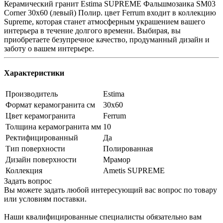
Керамический гранит Estima SUPREME Фальшмозаика SM03
Corner 30x60 (левый) Полир. цвет Ferrum входит в коллекцию
Supreme, которая станет атмосферным украшением вашего
интерьера в течение долгого времени. Выбирая, вы
приобретаете безупречное качество, продуманный дизайн и
заботу о вашем интерьере.
Характеристики
Производитель
Estima
Формат керамогранита см
30х60
Цвет керамогранита
Ferrum
Толщина керамогранита мм
10
Ректифицированный
Да
Тип поверхности
Полированная
Дизайн поверхности
Мрамор
Коллекция
Ametis SUPREME
Задать вопрос
Вы можете задать любой интересующий вас вопрос по товару
или условиям поставки.
Наши квалифицированные специалисты обязательно вам