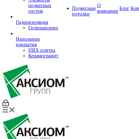
подвесных
О
Подвесные
Блог
Кон
систем
компании
потолки
Гидроизоляция
Гидрошпонки
Напольные
покрытия
ПВХ плитка
Керамогранит