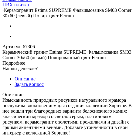
ПВХ плитка
-
Керамогранит Estima SUPREME Фальшмозаика SM03 Corner
30x60 (левый) Полир. цвет Ferrum
Артикул:
67306
Керамический гранит Estima SUPREME Фальшмозаика SM03
Corner 30x60 (левый) Полированный цвет Ferrum
Подробнее
Нашли дешевле?
Описание
Задать вопрос
Описание
Изысканность природных рисунков натурального мрамора
послужила вдохновением для создания коллекции Supreme. В
нее вошли три благородных варианта белоснежного камня:
классический мрамор со светло-серым, платиновым
рисунком, керамогранит с золотыми прожилками и дизайн с
яркими акцентными венами. Добавьте утонченности в свой
интерьер с коллекцией Supreme!