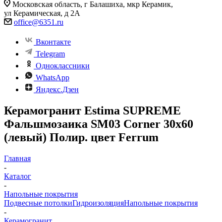
Московская область, г Балашиха, мкр Керамик,
ул Керамическая, д 2А
office@6351.ru
Вконтакте
Telegram
Одноклассники
WhatsApp
Яндекс.Дзен
Керамогранит Estima SUPREME
Фальшмозаика SM03 Corner 30x60
(левый) Полир. цвет Ferrum
Главная
-
Каталог
-
Напольные покрытия
Подвесные потолки
Гидроизоляция
Напольные покрытия
-
Керамогранит