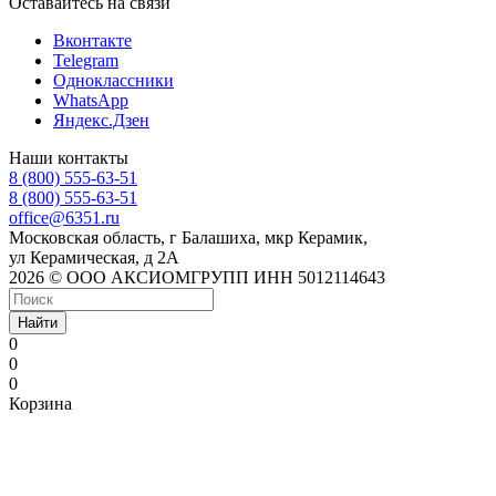
Оставайтесь на связи
Вконтакте
Telegram
Одноклассники
WhatsApp
Яндекс.Дзен
Наши контакты
8 (800) 555-63-51
8 (800) 555-63-51
office@6351.ru
Московская область, г Балашиха, мкр Керамик,
ул Керамическая, д 2А
2026 © ООО АКСИОМГРУПП ИНН 5012114643
Найти
0
0
0
Корзина