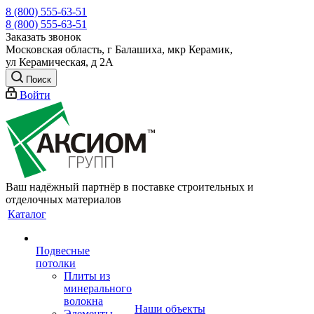
8 (800) 555-63-51
8 (800) 555-63-51
Заказать звонок
Московская область, г Балашиха, мкр Керамик,
ул Керамическая, д 2А
Поиск
Войти
Ваш надёжный партнёр в поставке строительных и
отделочных материалов
Каталог
Подвесные
потолки
Плиты из
минерального
волокна
Наши объекты
Элементы