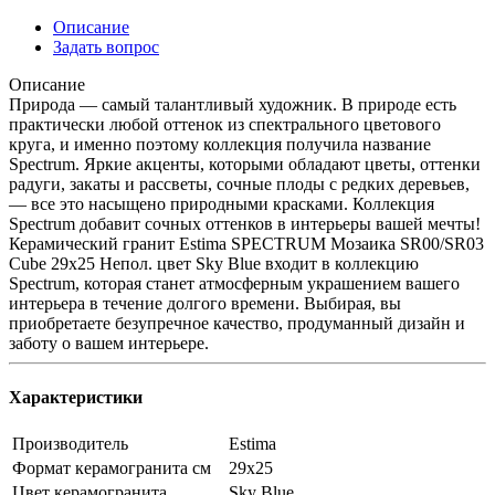
Описание
Задать вопрос
Описание
Природа — самый талантливый художник. В природе есть
практически любой оттенок из спектрального цветового
круга, и именно поэтому коллекция получила название
Spectrum. Яркие акценты, которыми обладают цветы, оттенки
радуги, закаты и рассветы, сочные плоды с редких деревьев,
— все это насыщено природными красками. Коллекция
Spectrum добавит сочных оттенков в интерьеры вашей мечты!
Керамический гранит Estima SPECTRUM Мозаика SR00/SR03
Cube 29x25 Непол. цвет Sky Blue входит в коллекцию
Spectrum, которая станет атмосферным украшением вашего
интерьера в течение долгого времени. Выбирая, вы
приобретаете безупречное качество, продуманный дизайн и
заботу о вашем интерьере.
Характеристики
Производитель
Estima
Формат керамогранита см
29х25
Цвет керамогранита
Sky Blue