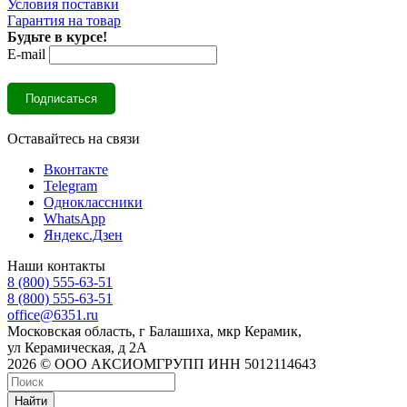
Условия поставки
Гарантия на товар
Будьте в курсе!
E-mail
Оставайтесь на связи
Вконтакте
Telegram
Одноклассники
WhatsApp
Яндекс.Дзен
Наши контакты
8 (800) 555-63-51
8 (800) 555-63-51
office@6351.ru
Московская область, г Балашиха, мкр Керамик,
ул Керамическая, д 2А
2026 © ООО АКСИОМГРУПП ИНН 5012114643
Найти