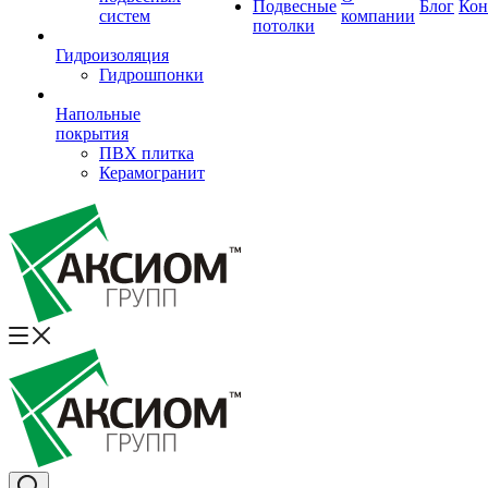
Подвесные
Блог
Кон
систем
компании
потолки
Гидроизоляция
Гидрошпонки
Напольные
покрытия
ПВХ плитка
Керамогранит