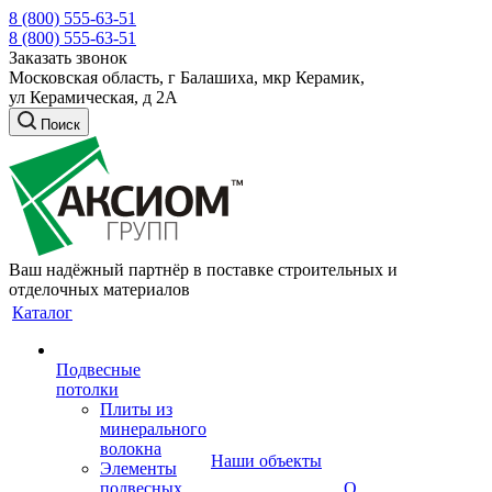
8 (800) 555-63-51
8 (800) 555-63-51
Заказать звонок
Московская область, г Балашиха, мкр Керамик,
ул Керамическая, д 2А
Поиск
Ваш надёжный партнёр в поставке строительных и
отделочных материалов
Каталог
Подвесные
потолки
Плиты из
минерального
волокна
Наши объекты
Элементы
подвесных
О