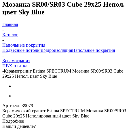
Мозаика SR00/SR03 Cube 29x25 Непол.
цвет Sky Blue
Главная
-
Каталог
-
Напольные покрытия
Подвесные потолки
Гидроизоляция
Напольные покрытия
-
Керамогранит
ПВХ плитка
-
Керамогранит Estima SPECTRUM Мозаика SR00/SR03 Cube
29x25 Непол. цвет Sky Blue
Артикул:
39079
Керамический гранит Estima SPECTRUM Мозаика SR00/SR03
Cube 29x25 Неполированный цвет Sky Blue
Подробнее
Нашли дешевле?