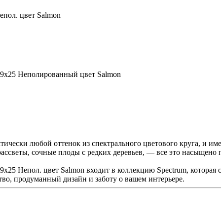
пол. цвет Salmon
9x25 Неполированный цвет Salmon
ически любой оттенок из спектрального цветового круга, и име
 рассветы, сочные плоды с редких деревьев, — все это насыщен
25 Непол. цвет Salmon входит в коллекцию Spectrum, которая 
тво, продуманный дизайн и заботу о вашем интерьере.