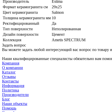
Производитель
Estima
Формат керамогранита см
29х25
Цвет керамогранита
Salmon
Толщина керамогранита мм
10
Ректифицированный
Да
Тип поверхности
Неполированная
Дизайн поверхности
Цемент
Коллекция
Ametis SPECTRUM
Задать вопрос
Вы можете задать любой интересующий вас вопрос по товару и
Наши квалифицированные специалисты обязательно вам помог
Компания
О компании
Каталог
Отзывы
Контакты
Информация
Политика
Производители
Блог
Наши объекты
Помощь