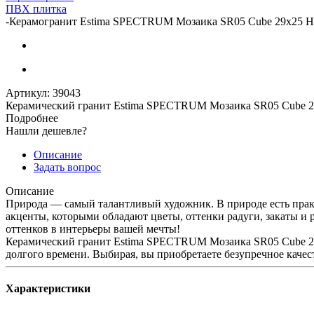
ПВХ плитка
-
Керамогранит Estima SPECTRUM Мозаика SR05 Cube 29x25 Не
Артикул:
39043
Керамический гранит Estima SPECTRUM Мозаика SR05 Cube 2
Подробнее
Нашли дешевле?
Описание
Задать вопрос
Описание
Природа — самый талантливый художник. В природе есть практ
акценты, которыми обладают цветы, оттенки радуги, закаты и
оттенков в интерьеры вашей мечты!
Керамический гранит Estima SPECTRUM Мозаика SR05 Cube 29x
долгого времени. Выбирая, вы приобретаете безупречное качес
Характеристики