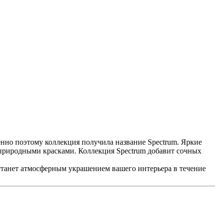
нно поэтому коллекция получила название Spectrum. Яркие
о природными красками. Коллекция Spectrum добавит сочных
станет атмосферным украшением вашего интерьера в течение