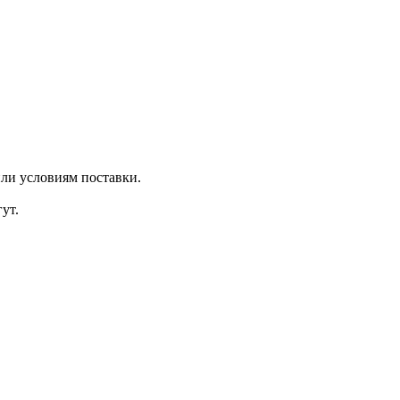
ли условиям поставки.
ут.