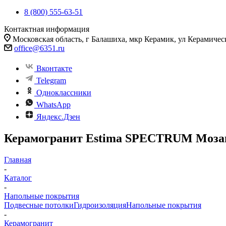
8 (800) 555-63-51
Контактная информация
Московская область, г Балашиха, мкр Керамик, ул Керамичес
office@6351.ru
Вконтакте
Telegram
Одноклассники
WhatsApp
Яндекс.Дзен
Керамогранит Estima SPECTRUM Мозаик
Главная
-
Каталог
-
Напольные покрытия
Подвесные потолки
Гидроизоляция
Напольные покрытия
-
Керамогранит