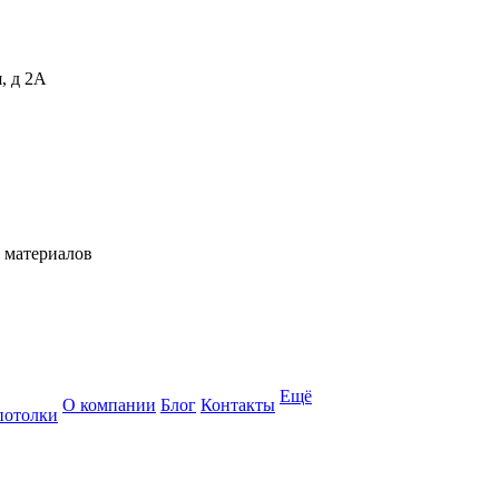
, д 2А
 материалов
Ещё
О компании
Блог
Контакты
потолки