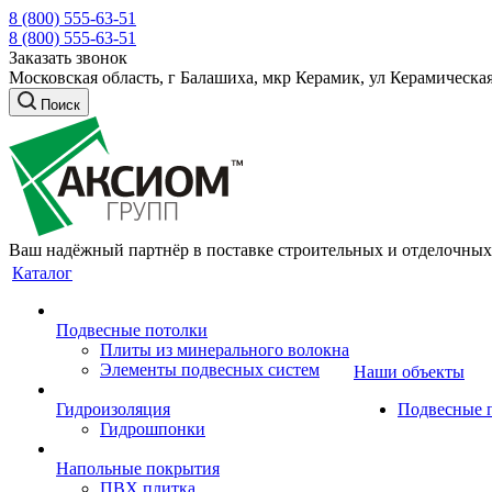
8 (800) 555-63-51
8 (800) 555-63-51
Заказать звонок
Московская область, г Балашиха, мкр Керамик, ул Керамическая
Поиск
Ваш надёжный партнёр в поставке строительных и отделочных
Каталог
Подвесные потолки
Плиты из минерального волокна
Элементы подвесных систем
Наши объекты
Гидроизоляция
Подвесные 
Гидрошпонки
Напольные покрытия
ПВХ плитка