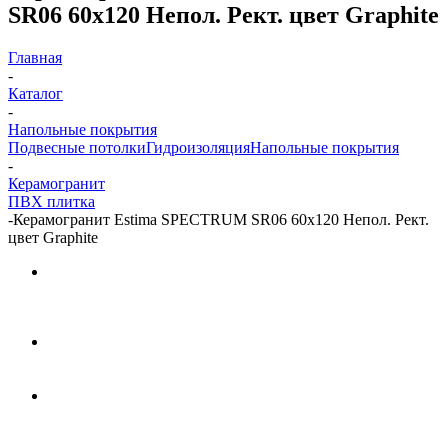
SR06 60x120 Непол. Рект. цвет Graphite
Главная
-
Каталог
-
Напольные покрытия
Подвесные потолки
Гидроизоляция
Напольные покрытия
-
Керамогранит
ПВХ плитка
-
Керамогранит Estima SPECTRUM SR06 60x120 Непол. Рект.
цвет Graphite