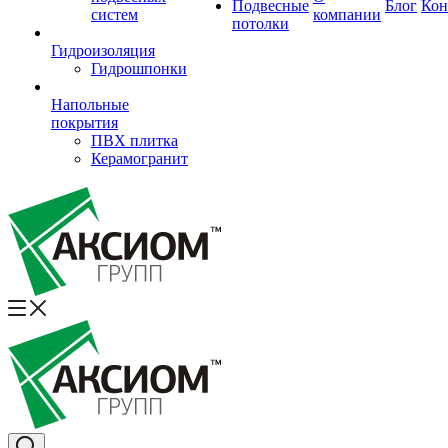
Подвесные
Блог
Кон
систем
компании
потолки
Гидроизоляция
Гидрошпонки
Напольные
покрытия
ПВХ плитка
Керамогранит