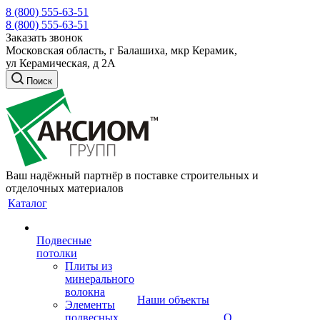
8 (800) 555-63-51
8 (800) 555-63-51
Заказать звонок
Московская область, г Балашиха, мкр Керамик,
ул Керамическая, д 2А
Поиск
Ваш надёжный партнёр в поставке строительных и
отделочных материалов
Каталог
Подвесные
потолки
Плиты из
минерального
волокна
Наши объекты
Элементы
подвесных
О