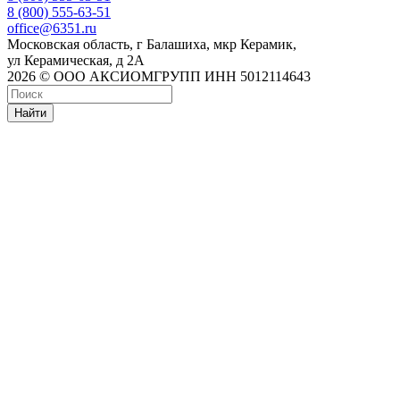
8 (800) 555-63-51
office@6351.ru
Московская область, г Балашиха, мкр Керамик,
ул Керамическая, д 2А
2026 © ООО АКСИОМГРУПП ИНН 5012114643
Найти