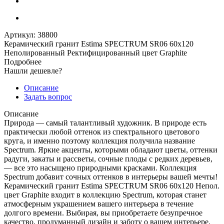
Артикул:
38800
Керамический гранит Estima SPECTRUM SR06 60x120
Неполированный Ректифицированный цвет Graphite
Подробнее
Нашли дешевле?
Описание
Задать вопрос
Описание
Природа — самый талантливый художник. В природе есть
практически любой оттенок из спектрального цветового
круга, и именно поэтому коллекция получила название
Spectrum. Яркие акценты, которыми обладают цветы, оттенки
радуги, закаты и рассветы, сочные плоды с редких деревьев,
— все это насыщено природными красками. Коллекция
Spectrum добавит сочных оттенков в интерьеры вашей мечты!
Керамический гранит Estima SPECTRUM SR06 60x120 Непол.
цвет Graphite входит в коллекцию Spectrum, которая станет
атмосферным украшением вашего интерьера в течение
долгого времени. Выбирая, вы приобретаете безупречное
качество, продуманный дизайн и заботу о вашем интерьере.