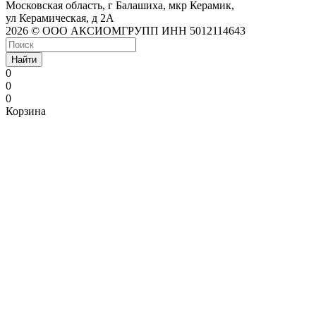
Московская область, г Балашиха, мкр Керамик,
ул Керамическая, д 2А
2026 © ООО АКСИОМГРУПП ИНН 5012114643
Найти
0
0
0
Корзина