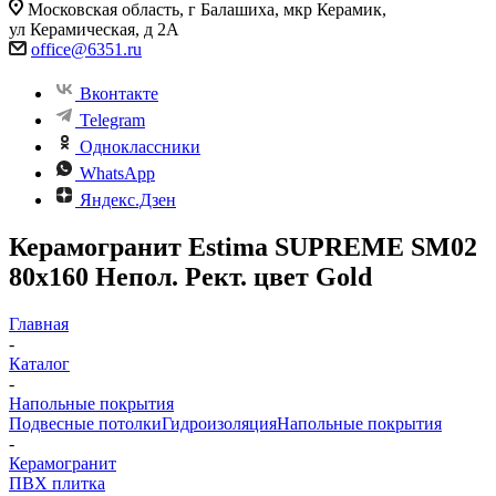
Московская область, г Балашиха, мкр Керамик,
ул Керамическая, д 2А
office@6351.ru
Вконтакте
Telegram
Одноклассники
WhatsApp
Яндекс.Дзен
Керамогранит Estima SUPREME SM02
80x160 Непол. Рект. цвет Gold
Главная
-
Каталог
-
Напольные покрытия
Подвесные потолки
Гидроизоляция
Напольные покрытия
-
Керамогранит
ПВХ плитка