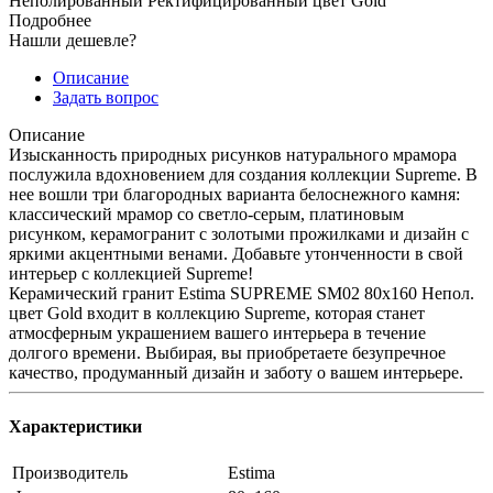
Неполированный Ректифицированный цвет Gold
Подробнее
Нашли дешевле?
Описание
Задать вопрос
Описание
Изысканность природных рисунков натурального мрамора
послужила вдохновением для создания коллекции Supreme. В
нее вошли три благородных варианта белоснежного камня:
классический мрамор со светло-серым, платиновым
рисунком, керамогранит с золотыми прожилками и дизайн с
яркими акцентными венами. Добавьте утонченности в свой
интерьер с коллекцией Supreme!
Керамический гранит Estima SUPREME SM02 80x160 Непол.
цвет Gold входит в коллекцию Supreme, которая станет
атмосферным украшением вашего интерьера в течение
долгого времени. Выбирая, вы приобретаете безупречное
качество, продуманный дизайн и заботу о вашем интерьере.
Характеристики
Производитель
Estima