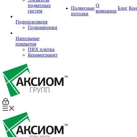
подвесных
О
Подвесные
Блог
Кон
систем
компании
потолки
Гидроизоляция
Гидрошпонки
Напольные
покрытия
ПВХ плитка
Керамогранит