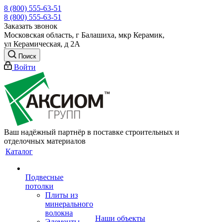
8 (800) 555-63-51
8 (800) 555-63-51
Заказать звонок
Московская область, г Балашиха, мкр Керамик,
ул Керамическая, д 2А
Поиск
Войти
Ваш надёжный партнёр в поставке строительных и
отделочных материалов
Каталог
Подвесные
потолки
Плиты из
минерального
волокна
Наши объекты
Элементы