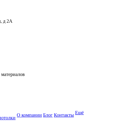
, д 2А
 материалов
Ещё
О компании
Блог
Контакты
потолки