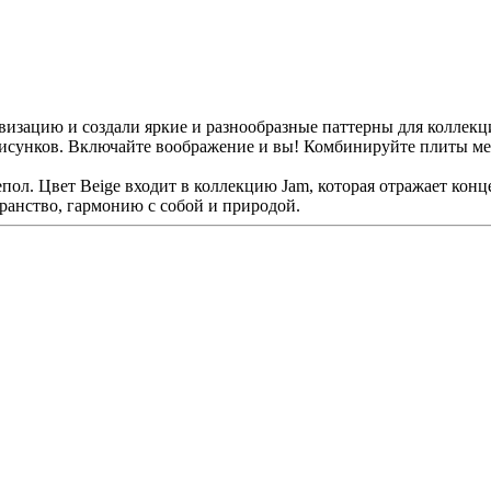
визацию и создали яркие и разнообразные паттерны для коллек
 рисунков. Включайте воображение и вы! Комбинируйте плиты ме
пол. Цвет Beige входит в коллекцию Jam, которая отражает конц
ранство, гармонию с собой и природой.