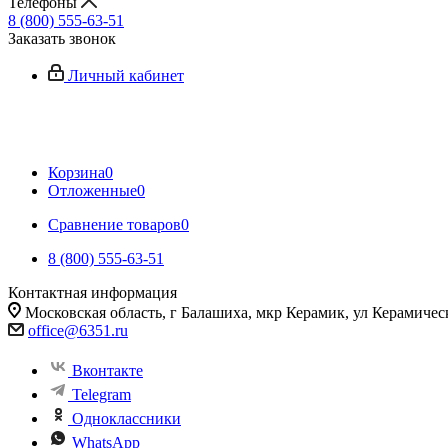
Телефоны
8 (800) 555-63-51
Заказать звонок
Личный кабинет
Корзина
0
Отложенные
0
Сравнение товаров
0
8 (800) 555-63-51
Контактная информация
Московская область, г Балашиха, мкр Керамик, ул Керамичес
office@6351.ru
Вконтакте
Telegram
Одноклассники
WhatsApp