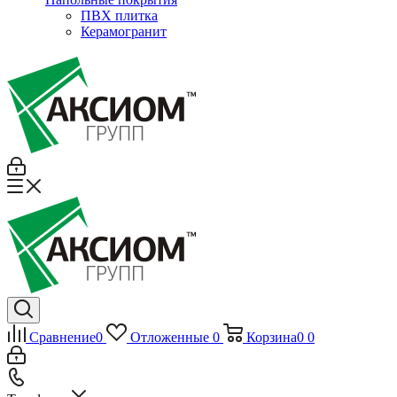
ПВХ плитка
Керамогранит
Сравнение
0
Отложенные
0
Корзина
0
0