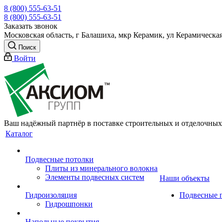
8 (800) 555-63-51
8 (800) 555-63-51
Заказать звонок
Московская область, г Балашиха, мкр Керамик, ул Керамическая
Поиск
Войти
Ваш надёжный партнёр в поставке строительных и отделочных
Каталог
Подвесные потолки
Плиты из минерального волокна
Элементы подвесных систем
Наши объекты
Гидроизоляция
Подвесные 
Гидрошпонки
Напольные покрытия