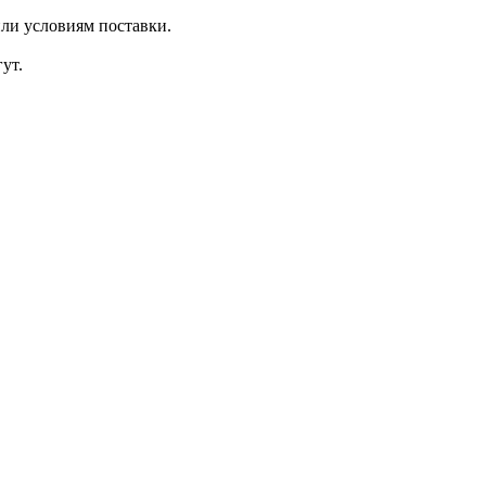
ли условиям поставки.
ут.