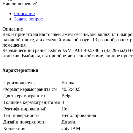
Нашли дешевле?
Описание
Задать вопрос
Описание
Как и принято на настоящей джем-сессии, мы включили импро
на одной плите, а их смелый микс образует 13 разнообразных
помещения.
Керамический гранит Estima JAM JA01 40,5x40,5 (43,296 м2) Не
отдыха». Выбирая, вы приобретаете cпокойствие, личное прост
Характеристики
Производитель
Estima
Формат керамогранита см
40,5х40,5
Цвет керамогранита
Beige
Толщина керамогранита мм
8
Ректифицированный
Нет
Тип поверхности
Неполированная
Дизайн поверхности
Дизайн
Коллекция
City JAM