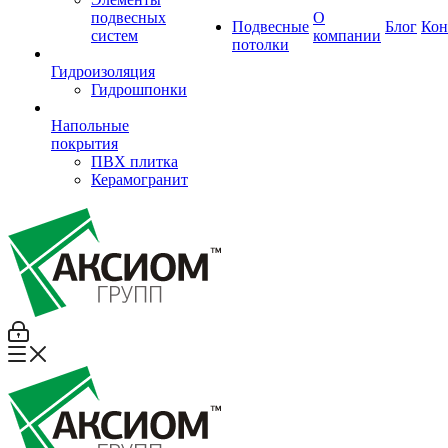
подвесных
О
Подвесные
Блог
Кон
систем
компании
потолки
Гидроизоляция
Гидрошпонки
Напольные
покрытия
ПВХ плитка
Керамогранит