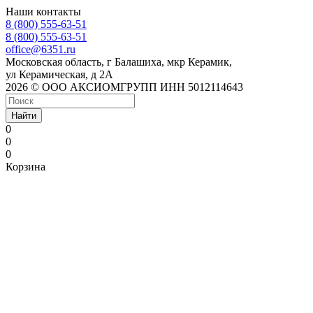
Наши контакты
8 (800) 555-63-51
8 (800) 555-63-51
office@6351.ru
Московская область, г Балашиха, мкр Керамик,
ул Керамическая, д 2А
2026 © ООО АКСИОМГРУПП ИНН 5012114643
Найти
0
0
0
Корзина