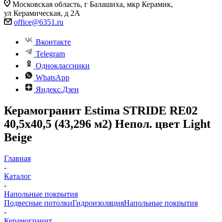
Московская область, г Балашиха, мкр Керамик,
ул Керамическая, д 2А
office@6351.ru
Вконтакте
Telegram
Одноклассники
WhatsApp
Яндекс.Дзен
Керамогранит Estima STRIDE RE02
40,5x40,5 (43,296 м2) Непол. цвет Light
Beige
Главная
-
Каталог
-
Напольные покрытия
Подвесные потолки
Гидроизоляция
Напольные покрытия
-
Керамогранит