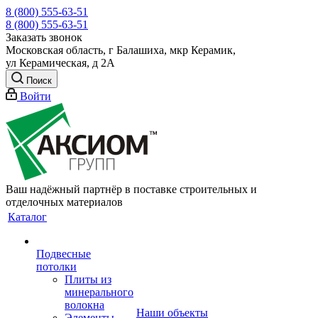
8 (800) 555-63-51
8 (800) 555-63-51
Заказать звонок
Московская область, г Балашиха, мкр Керамик,
ул Керамическая, д 2А
Поиск
Войти
Ваш надёжный партнёр в поставке строительных и
отделочных материалов
Каталог
Подвесные
потолки
Плиты из
минерального
волокна
Наши объекты
Элементы