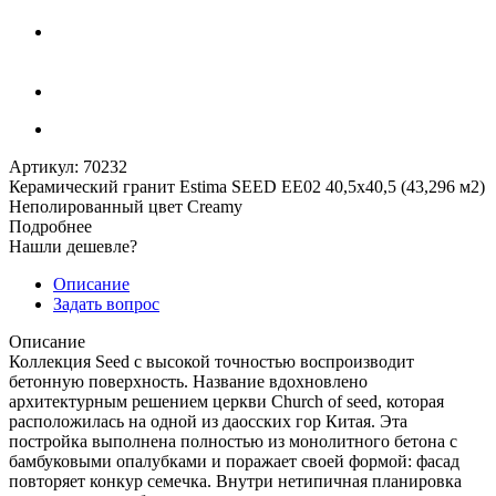
Артикул:
70232
Керамический гранит Estima SEED EE02 40,5x40,5 (43,296 м2)
Неполированный цвет Creamy
Подробнее
Нашли дешевле?
Описание
Задать вопрос
Описание
Коллекция Seed с высокой точностью воспроизводит
бетонную поверхность. Название вдохновлено
архитектурным решением церкви Church of seed, которая
расположилась на одной из даосских гор Китая. Эта
постройка выполнена полностью из монолитного бетона с
бамбуковыми опалубками и поражает своей формой: фасад
повторяет конкур семечка. Внутри нетипичная планировка