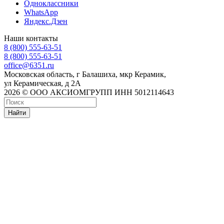
Одноклассники
WhatsApp
Яндекс.Дзен
Наши контакты
8 (800) 555-63-51
8 (800) 555-63-51
office@6351.ru
Московская область, г Балашиха, мкр Керамик,
ул Керамическая, д 2А
2026 © ООО АКСИОМГРУПП ИНН 5012114643
Найти