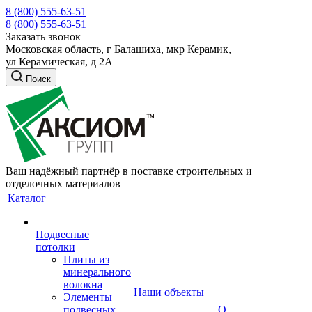
8 (800) 555-63-51
8 (800) 555-63-51
Заказать звонок
Московская область, г Балашиха, мкр Керамик,
ул Керамическая, д 2А
Поиск
Ваш надёжный партнёр в поставке строительных и
отделочных материалов
Каталог
Подвесные
потолки
Плиты из
минерального
волокна
Наши объекты
Элементы
подвесных
О