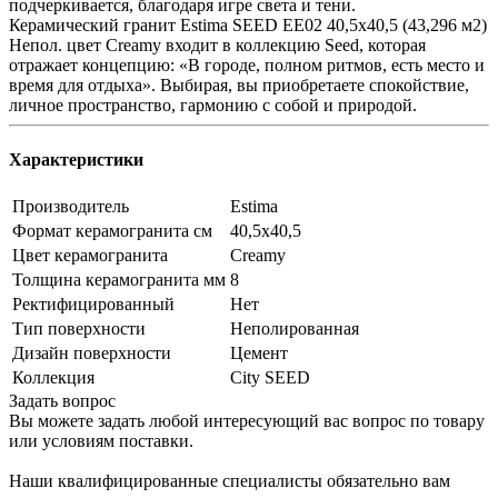
подчеркивается, благодаря игре света и тени.
Керамический гранит Estima SEED EE02 40,5x40,5 (43,296 м2)
Непол. цвет Creamy входит в коллекцию Seed, которая
отражает концепцию: «В городе, полном ритмов, есть место и
время для отдыха». Выбирая, вы приобретаете cпокойствие,
личное пространство, гармонию с собой и природой.
Характеристики
Производитель
Estima
Формат керамогранита см
40,5х40,5
Цвет керамогранита
Creamy
Толщина керамогранита мм
8
Ректифицированный
Нет
Тип поверхности
Неполированная
Дизайн поверхности
Цемент
Коллекция
City SEED
Задать вопрос
Вы можете задать любой интересующий вас вопрос по товару
или условиям поставки.
Наши квалифицированные специалисты обязательно вам