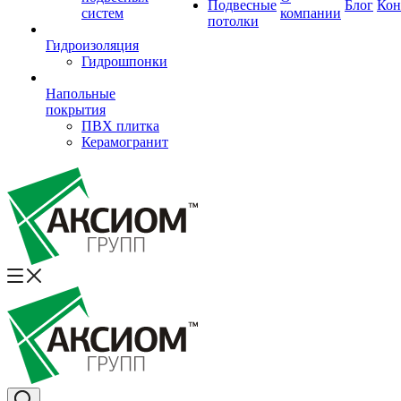
Подвесные
Блог
Кон
систем
компании
потолки
Гидроизоляция
Гидрошпонки
Напольные
покрытия
ПВХ плитка
Керамогранит