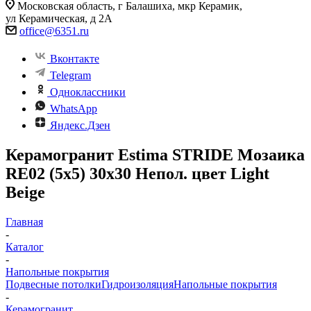
Московская область, г Балашиха, мкр Керамик,
ул Керамическая, д 2А
office@6351.ru
Вконтакте
Telegram
Одноклассники
WhatsApp
Яндекс.Дзен
Керамогранит Estima STRIDE Мозаика
RE02 (5х5) 30x30 Непол. цвет Light
Beige
Главная
-
Каталог
-
Напольные покрытия
Подвесные потолки
Гидроизоляция
Напольные покрытия
-
Керамогранит