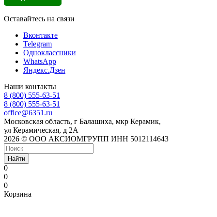
Оставайтесь на связи
Вконтакте
Telegram
Одноклассники
WhatsApp
Яндекс.Дзен
Наши контакты
8 (800) 555-63-51
8 (800) 555-63-51
office@6351.ru
Московская область, г Балашиха, мкр Керамик,
ул Керамическая, д 2А
2026 © ООО АКСИОМГРУПП ИНН 5012114643
Найти
0
0
0
Корзина