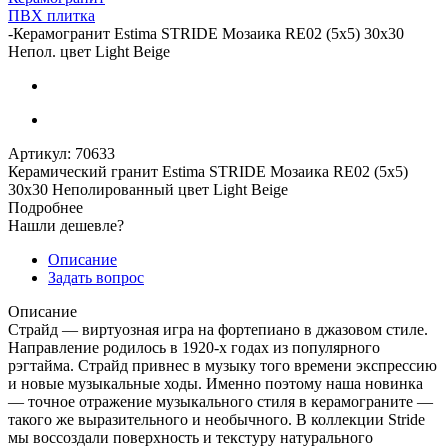
ПВХ плитка
-
Керамогранит Estima STRIDE Мозаика RE02 (5х5) 30x30
Непол. цвет Light Beige
Артикул:
70633
Керамический гранит Estima STRIDE Мозаика RE02 (5х5)
30x30 Неполированный цвет Light Beige
Подробнее
Нашли дешевле?
Описание
Задать вопрос
Описание
Страйд — виртуозная игра на фортепиано в джазовом стиле.
Направление родилось в 1920-х годах из популярного
рэгтайма. Страйд привнес в музыку того времени экспрессию
и новые музыкальные ходы. Именно поэтому наша новинка
— точное отражение музыкального стиля в керамограните —
такого же выразительного и необычного. В коллекции Stride
мы воссоздали поверхность и текстуру натурального