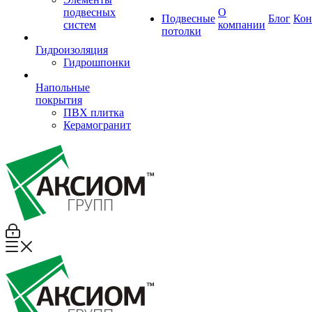
подвесных
О
Подвесные
Блог
Кон
систем
компании
потолки
Гидроизоляция
Гидрошпонки
Напольные
покрытия
ПВХ плитка
Керамогранит