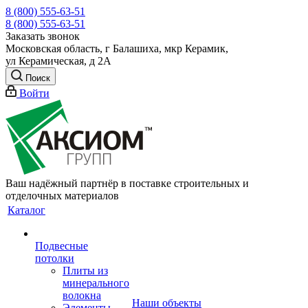
8 (800) 555-63-51
8 (800) 555-63-51
Заказать звонок
Московская область, г Балашиха, мкр Керамик,
ул Керамическая, д 2А
Поиск
Войти
Ваш надёжный партнёр в поставке строительных и
отделочных материалов
Каталог
Подвесные
потолки
Плиты из
минерального
волокна
Наши объекты
Элементы