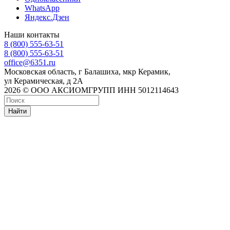
WhatsApp
Яндекс.Дзен
Наши контакты
8 (800) 555-63-51
8 (800) 555-63-51
office@6351.ru
Московская область, г Балашиха, мкр Керамик,
ул Керамическая, д 2А
2026 © ООО АКСИОМГРУПП ИНН 5012114643
Найти