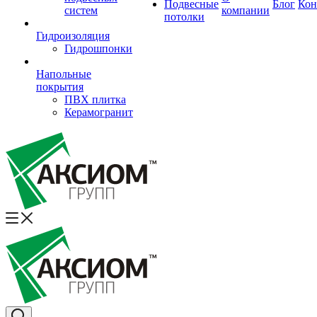
Подвесные
Блог
Кон
систем
компании
потолки
Гидроизоляция
Гидрошпонки
Напольные
покрытия
ПВХ плитка
Керамогранит