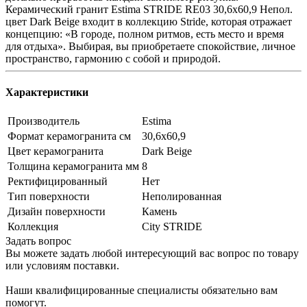
Керамический гранит Estima STRIDE RE03 30,6x60,9 Непол.
цвет Dark Beige входит в коллекцию Stride, которая отражает
концепцию: «В городе, полном ритмов, есть место и время
для отдыха». Выбирая, вы приобретаете cпокойствие, личное
пространство, гармонию с собой и природой.
Характеристики
Производитель
Estima
Формат керамогранита см
30,6х60,9
Цвет керамогранита
Dark Beige
Толщина керамогранита мм
8
Ректифицированный
Нет
Тип поверхности
Неполированная
Дизайн поверхности
Камень
Коллекция
City STRIDE
Задать вопрос
Вы можете задать любой интересующий вас вопрос по товару
или условиям поставки.
Наши квалифицированные специалисты обязательно вам
помогут.