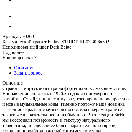
Артикул:
70260
Керамический гранит Estima STRIDE RE03 30,6x60,9
Неполированный цвет Dark Beige
Подробнее
Нашли дешевле?
Описание
Задать вопрос
Описание
Страйд — виртуозная игра на фортепиано в джазовом стиле.
Направление родилось в 1920-х годах из популярного
рэгтайма. Страйд привнес в музыку того времени экспрессию
и новые музыкальные ходы. Именно поэтому наша новинка
— точное отражение музыкального стиля в керамограните —
такого же выразительного и необычного. В коллекции Stride
мы воссоздали поверхность и текстуру натурального
травертина, но сделали ее более выразительной и яркой,
детально проработав каждый сантиметр рисунка.