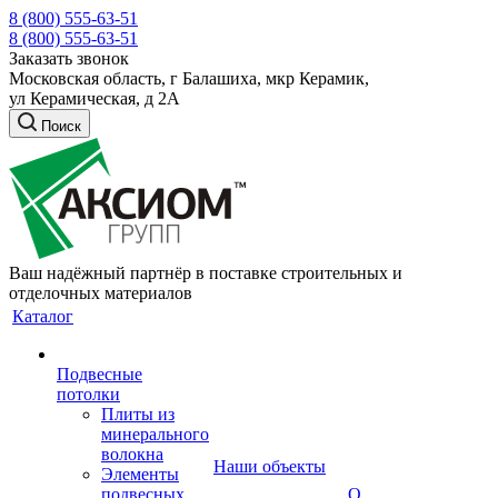
8 (800) 555-63-51
8 (800) 555-63-51
Заказать звонок
Московская область, г Балашиха, мкр Керамик,
ул Керамическая, д 2А
Поиск
Ваш надёжный партнёр в поставке строительных и
отделочных материалов
Каталог
Подвесные
потолки
Плиты из
минерального
волокна
Наши объекты
Элементы
подвесных
О