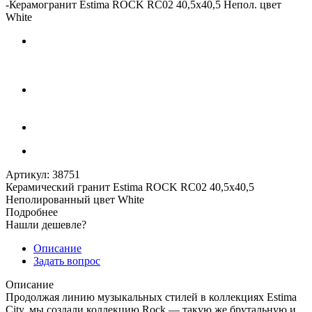
-
Керамогранит Estima ROCK RC02 40,5x40,5 Непол. цвет
White
Артикул:
38751
Керамический гранит Estima ROCK RC02 40,5x40,5
Неполированный цвет White
Подробнее
Нашли дешевле?
Описание
Задать вопрос
Описание
Продолжая линию музыкальных стилей в коллекциях Estima
City, мы создали коллекцию Rock — такую же брутальную и