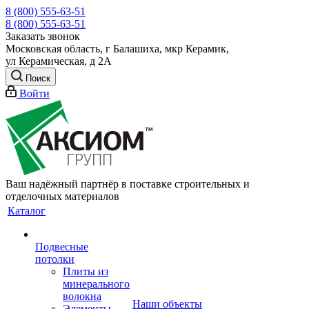
8 (800) 555-63-51
8 (800) 555-63-51
Заказать звонок
Московская область, г Балашиха, мкр Керамик,
ул Керамическая, д 2А
Поиск
Войти
Ваш надёжный партнёр в поставке строительных и
отделочных материалов
Каталог
Подвесные
потолки
Плиты из
минерального
волокна
Наши объекты
Элементы