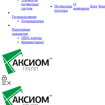
подвесных
О
Подвесные
Блог
Кон
систем
компании
потолки
Гидроизоляция
Гидрошпонки
Напольные
покрытия
ПВХ плитка
Керамогранит