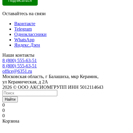
Оставайтесь на связи
Вконтакте
Telegram
Одноклассники
WhatsApp
Яндекс.Дзен
Наши контакты
8 (800) 555-63-51
8 (800) 555-63-51
office@6351.ru
Московская область, г Балашиха, мкр Керамик,
ул Керамическая, д 2А
2026 © ООО АКСИОМГРУПП ИНН 5012114643
Найти
0
0
0
Корзина