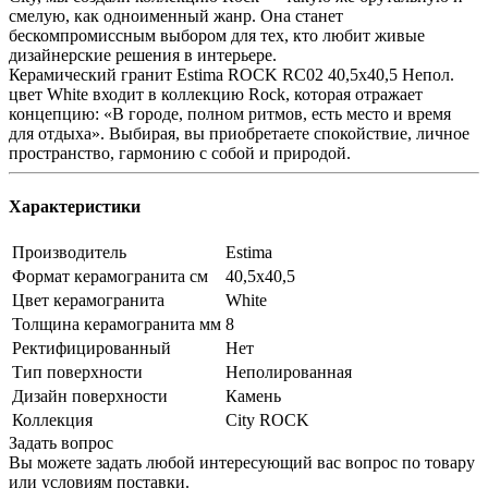
смелую, как одноименный жанр. Она станет
бескомпромиссным выбором для тех, кто любит живые
дизайнерские решения в интерьере.
Керамический гранит Estima ROCK RC02 40,5x40,5 Непол.
цвет White входит в коллекцию Rock, которая отражает
концепцию: «В городе, полном ритмов, есть место и время
для отдыха». Выбирая, вы приобретаете cпокойствие, личное
пространство, гармонию с собой и природой.
Характеристики
Производитель
Estima
Формат керамогранита см
40,5х40,5
Цвет керамогранита
White
Толщина керамогранита мм
8
Ректифицированный
Нет
Тип поверхности
Неполированная
Дизайн поверхности
Камень
Коллекция
City ROCK
Задать вопрос
Вы можете задать любой интересующий вас вопрос по товару
или условиям поставки.