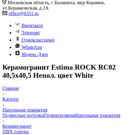
Московская область, г Балашиха, мкр Керамик,
ул Керамическая, д 2А
office@6351.ru
Вконтакте
Telegram
Одноклассники
WhatsApp
Яндекс.Дзен
Керамогранит Estima ROCK RC02
40,5x40,5 Непол. цвет White
Главная
-
Каталог
-
Напольные покрытия
Подвесные потолки
Гидроизоляция
Напольные покрытия
-
Керамогранит
ПВХ плитка