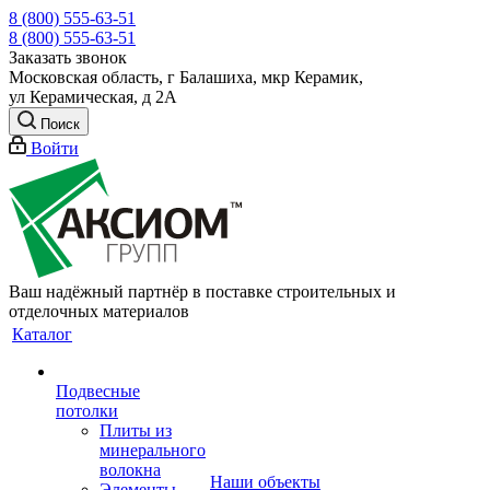
8 (800) 555-63-51
8 (800) 555-63-51
Заказать звонок
Московская область, г Балашиха, мкр Керамик,
ул Керамическая, д 2А
Поиск
Войти
Ваш надёжный партнёр в поставке строительных и
отделочных материалов
Каталог
Подвесные
потолки
Плиты из
минерального
волокна
Наши объекты
Элементы