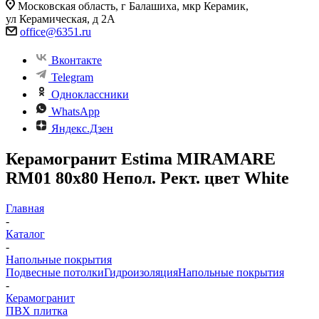
Московская область, г Балашиха, мкр Керамик,
ул Керамическая, д 2А
office@6351.ru
Вконтакте
Telegram
Одноклассники
WhatsApp
Яндекс.Дзен
Керамогранит Estima MIRAMARE
RM01 80x80 Непол. Рект. цвет White
Главная
-
Каталог
-
Напольные покрытия
Подвесные потолки
Гидроизоляция
Напольные покрытия
-
Керамогранит
ПВХ плитка