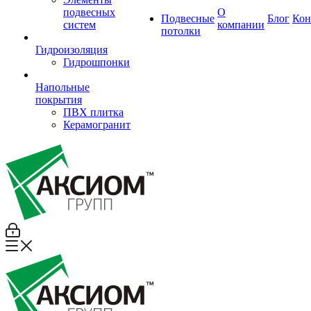
подвесных
О
Подвесные
Блог
Кон
систем
компании
потолки
Гидроизоляция
Гидрошпонки
Напольные
покрытия
ПВХ плитка
Керамогранит