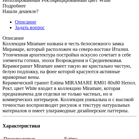
Неполированный Ректифицированный цвет White
Подробнее
Нашли дешевле?
Описание
Задать вопрос
Описание
Коллекция Miramare названа в честь белоснежного замка
Мирамаре, который расположен на северо-востоке Италии.
Утонченная архитектура постройки искусно сочетает в себе
элементы готики, эпохи Возрождения и Средневековья.
Керамогранит Miramare имеет такую же кристально чистую,
белую подложку, на фоне которой красуются активные
мраморные вены.
Керамический гранит Estima MIRAMARE RM01 80x80 Непол.
Рект. цвет White входит в коллекцию Miramare, которая
предназначена для отделки не только частных, но и
коммерческих интерьеров. Коллекция уникальна и с высокой
точностью воспроизводит рисунок и текстуру натуральных
материалов и имеет ультрамодные дизайнерские паттерны.
Характеристики
Производитель
Estima