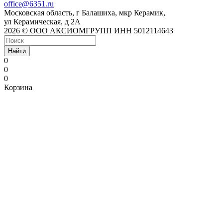
office@6351.ru
Московская область, г Балашиха, мкр Керамик,
ул Керамическая, д 2А
2026 © ООО АКСИОМГРУПП ИНН 5012114643
Найти
0
0
0
Корзина