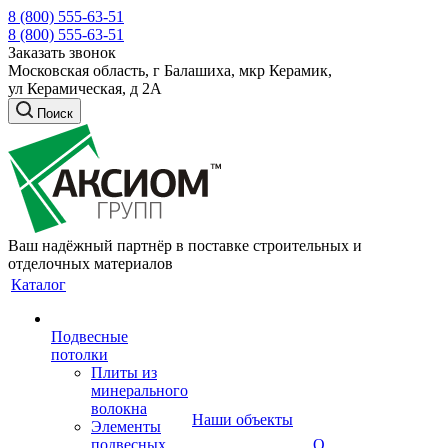
8 (800) 555-63-51
8 (800) 555-63-51
Заказать звонок
Московская область, г Балашиха, мкр Керамик,
ул Керамическая, д 2А
Поиск
Ваш надёжный партнёр в поставке строительных и
отделочных материалов
Каталог
Подвесные
потолки
Плиты из
минерального
волокна
Наши объекты
Элементы
подвесных
О