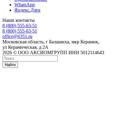
WhatsApp
Яндекс.Дзен
Наши контакты
8 (800) 555-63-51
8 (800) 555-63-51
office@6351.ru
Московская область, г Балашиха, мкр Керамик,
ул Керамическая, д 2А
2026 © ООО АКСИОМГРУПП ИНН 5012114643
Найти