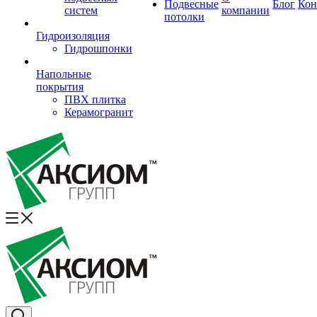
Подвесные
Блог
Кон
систем
компании
потолки
Гидроизоляция
Гидрошпонки
Напольные
покрытия
ПВХ плитка
Керамогранит