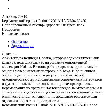
Артикул:
70310
Керамический гранит Estima NOLANA NL04 80x80
Неполированный Ректифицированный цвет Black
Подробнее
Нашли дешевле?
Описание
Задать вопрос
Описание
Архитектура Кеннеди Нолана, которой вдохновляется наша
команда, подтолкнула нас на создание одноименной
коллекции Nolana. В своих работах архитектор воплощает
основы модернистских построек ХХ века. И во внешнем
облике зданий, и в их интерьерах прослеживается
лаконичность форм, использование современных материалов
и функциональный подход к планировке пространства.
Керамогранит по праву считается передовым материалом, а в
сочетании со сдержанной цветовой палитрой и ненавязчивым
рисунком становится еще и универсальным решением для
отделки любого типа пространства.
Керамический гранит Estima NOLANA NL04 80x80 Непол.