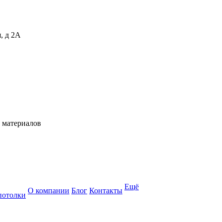
, д 2А
 материалов
Ещё
О компании
Блог
Контакты
потолки