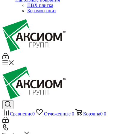
ПВХ плитка
Керамогранит
Сравнение
0
Отложенные
0
Корзина
0
0