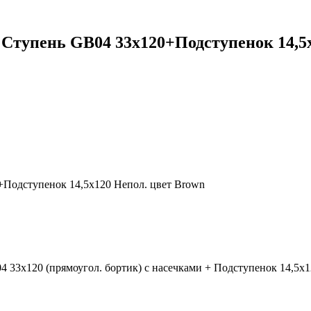
Ступень GB04 33x120+Подступенок 14,5x
Подступенок 14,5x120 Непол. цвет Brown
 33x120 (прямоугол. бортик) с насечками + Подступенок 14,5