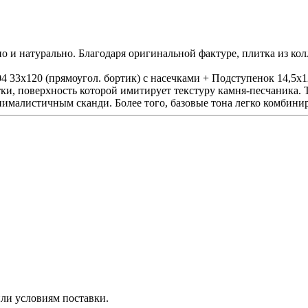
но и натурально. Благодаря оригинальной фактуре, плитка из ко
33x120 (прямоугол. бортик) с насечками + Подступенок 14,5x12
, поверхность которой имитирует текстуру камня-песчаника. Т
нималистичным сканди. Более того, базовые тона легко комбини
ли условиям поставки.