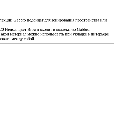
ллекции Gabbro подойдет для зонирования пространства или
0 Непол. цвет Brown входит в коллекцию Gabbro,
акой материал можно использовать при укладке в интерьере
ровать между собой.