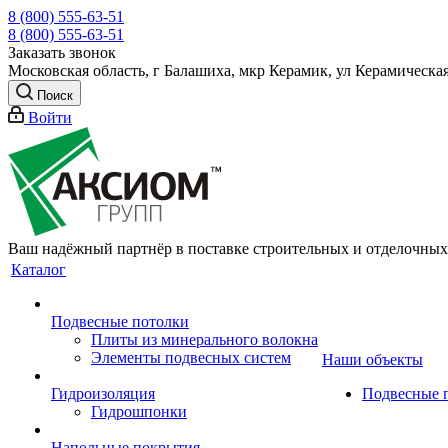
8 (800) 555-63-51
8 (800) 555-63-51
Заказать звонок
Московская область, г Балашиха, мкр Керамик, ул Керамическая
Поиск
Войти
Ваш надёжный партнёр в поставке строительных и отделочных
Каталог
Подвесные потолки
Плиты из минерального волокна
Элементы подвесных систем
Наши объекты
Гидроизоляция
Подвесные 
Гидрошпонки
Напольные покрытия