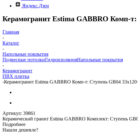
Яндекс.Дзен
Керамогранит Estima GABBRO Комп-т: 
Главная
-
Каталог
-
Напольные покрытия
Подвесные потолки
Гидроизоляция
Напольные покрытия
-
Керамогранит
ПВХ плитка
-
Керамогранит Estima GABBRO Комп-т: Ступень GB04 33x120+
Артикул:
39861
Керамический гранит Estima GABBRO Комплект: Ступень GB04
Подробнее
Нашли дешевле?