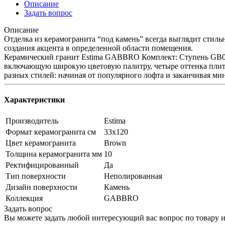
Описание
Задать вопрос
Описание
Отделка из керамогранита “под камень” всегда выглядит стиль
создания акцента в определенной области помещения.
Керамический гранит Estima GABBRO Комплект: Ступень GB04 
включающую широкую цветовую палитру, четыре оттенка плитки
разных стилей: начиная от популярного лофта и заканчивая ми
Характеристики
Производитель
Estima
Формат керамогранита см
33х120
Цвет керамогранита
Brown
Толщина керамогранита мм
10
Ректифицированный
Да
Тип поверхности
Неполированная
Дизайн поверхности
Камень
Коллекция
GABBRO
Задать вопрос
Вы можете задать любой интересующий вас вопрос по товару и