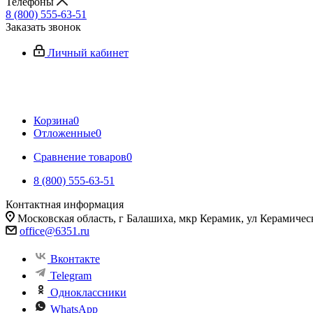
Телефоны
8 (800) 555-63-51
Заказать звонок
Личный кабинет
Корзина
0
Отложенные
0
Сравнение товаров
0
8 (800) 555-63-51
Контактная информация
Московская область, г Балашиха, мкр Керамик, ул Керамичес
office@6351.ru
Вконтакте
Telegram
Одноклассники
WhatsApp