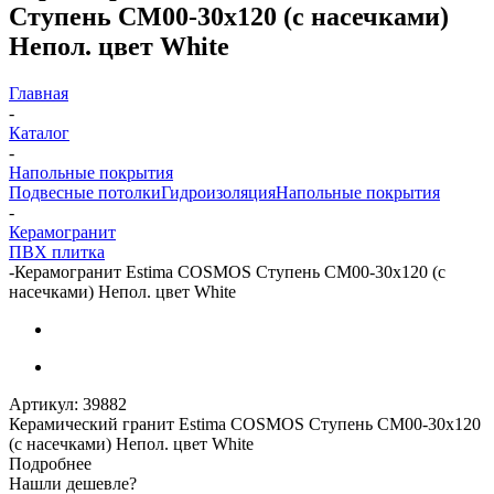
Ступень CM00-30x120 (с насечками)
Непол. цвет White
Главная
-
Каталог
-
Напольные покрытия
Подвесные потолки
Гидроизоляция
Напольные покрытия
-
Керамогранит
ПВХ плитка
-
Керамогранит Estima COSMOS Ступень CM00-30x120 (с
насечками) Непол. цвет White
Артикул:
39882
Керамический гранит Estima COSMOS Ступень CM00-30x120
(с насечками) Непол. цвет White
Подробнее
Нашли дешевле?