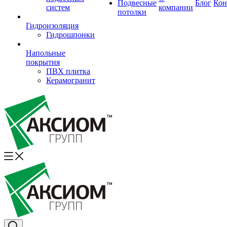
Подвесные
Блог
Кон
систем
компании
потолки
Гидроизоляция
Гидрошпонки
Напольные
покрытия
ПВХ плитка
Керамогранит