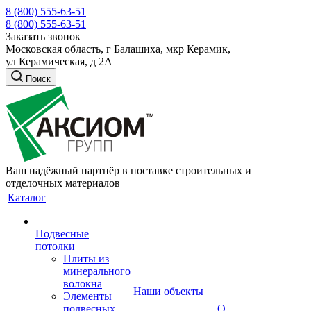
8 (800) 555-63-51
8 (800) 555-63-51
Заказать звонок
Московская область, г Балашиха, мкр Керамик,
ул Керамическая, д 2А
Поиск
Ваш надёжный партнёр в поставке строительных и
отделочных материалов
Каталог
Подвесные
потолки
Плиты из
минерального
волокна
Наши объекты
Элементы
подвесных
О