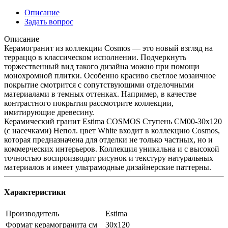
Описание
Задать вопрос
Описание
Керамогранит из коллекции Cosmos — это новый взгляд на
терраццо в классическом исполнении. Подчеркнуть
торжественный вид такого дизайна можно при помощи
монохромной плитки. Особенно красиво светлое мозаичное
покрытие смотрится с сопутствующими отделочными
материалами в темных оттенках. Например, в качестве
контрастного покрытия рассмотрите коллекции,
имитирующие древесину.
Керамический гранит Estima COSMOS Ступень CM00-30x120
(с насечками) Непол. цвет White входит в коллекцию Cosmos,
которая предназначена для отделки не только частных, но и
коммерческих интерьеров. Коллекция уникальна и с высокой
точностью воспроизводит рисунок и текстуру натуральных
материалов и имеет ультрамодные дизайнерские паттерны.
Характеристики
Производитель
Estima
Формат керамогранита см
30х120