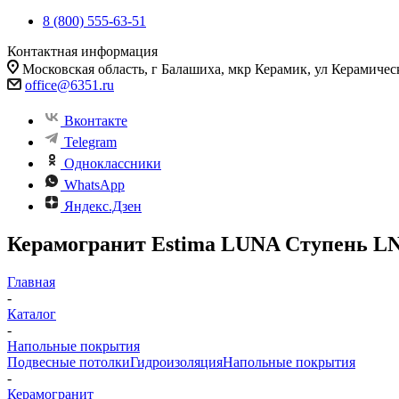
8 (800) 555-63-51
Контактная информация
Московская область, г Балашиха, мкр Керамик, ул Керамичес
office@6351.ru
Вконтакте
Telegram
Одноклассники
WhatsApp
Яндекс.Дзен
Керамогранит Estima LUNA Ступень LN0
Главная
-
Каталог
-
Напольные покрытия
Подвесные потолки
Гидроизоляция
Напольные покрытия
-
Керамогранит