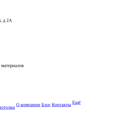
, д 2А
 материалов
Ещё
О компании
Блог
Контакты
потолки