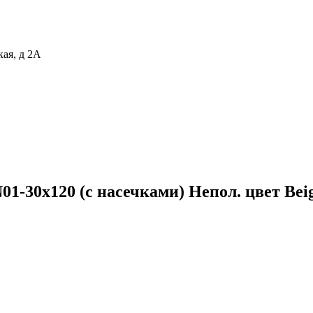
кая, д 2А
1-30x120 (с насечками) Непол. цвет Bei