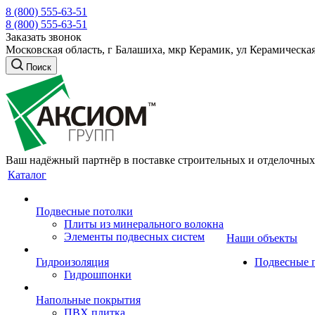
8 (800) 555-63-51
8 (800) 555-63-51
Заказать звонок
Московская область, г Балашиха, мкр Керамик, ул Керамическая
Поиск
Ваш надёжный партнёр в поставке строительных и отделочных
Каталог
Подвесные потолки
Плиты из минерального волокна
Элементы подвесных систем
Наши объекты
Гидроизоляция
Подвесные 
Гидрошпонки
Напольные покрытия
ПВХ плитка