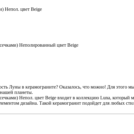
) Непол. цвет Beige
сечками) Неполированный цвет Beige
сть Луны в керамограните? Оказалось, что можно! Для этого мы
 нашей планеты.
ечками) Непол. цвет Beige входит в коллекцию Luna, который м
лементом дизайна. Такой керамогранит подойдет для любых стиле