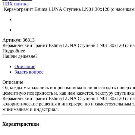
ПВХ плитка
-
Керамогранит Estima LUNA Ступень LN01-30x120 (с насечками
Артикул:
36813
Керамический гранит Estima LUNA Ступень LN01-30x120 (с на
Подробнее
Нашли дешевле?
Описание
Задать вопрос
Описание
Однажды мы задались вопросом: можно ли воссоздать поверхно
цементную поверхность и, как нам кажется, текстуру спутника
Керамический гранит Estima LUNA Ступень LN01-30x120 (с нас
колористические решения в интерьере, но и самостоятельным э
минимализм и индастриал.
Характеристики