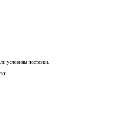
ли условиям поставки.
ут.