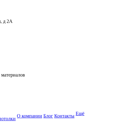
, д 2А
 материалов
Ещё
О компании
Блог
Контакты
потолки