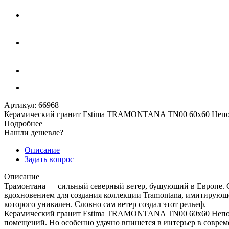
Артикул:
66968
Керамический гранит Estima TRAMONTANA TN00 60x60 Непо
Подробнее
Нашли дешевле?
Описание
Задать вопрос
Описание
Трамонтана — сильный северный ветер, бушующий в Европе. Сп
вдохновением для создания коллекции Tramontana, имитирующ
которого уникален. Словно сам ветер создал этот рельеф.
Керамический гранит Estima TRAMONTANA TN00 60x60 Непол. Р
помещений. Но особенно удачно впишется в интерьер в соврем