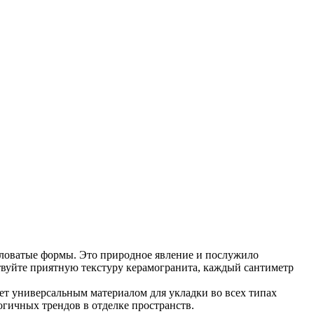
словатые формы. Это природное явление и послужило
твуйте приятную текстуру керамогранита, каждый сантиметр
ет универсальным материалом для укладки во всех типах
огичных трендов в отделке пространств.