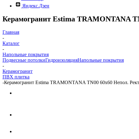
Яндекс.Дзен
Керамогранит Estima TRAMONTANA TN00
Главная
-
Каталог
-
Напольные покрытия
Подвесные потолки
Гидроизоляция
Напольные покрытия
-
Керамогранит
ПВХ плитка
-
Керамогранит Estima TRAMONTANA TN00 60x60 Непол. Рект. 