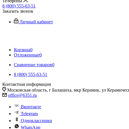
Телефоны
8 (800) 555-63-51
Заказать звонок
Личный кабинет
Корзина
0
Отложенные
0
Сравнение товаров
0
8 (800) 555-63-51
Контактная информация
Московская область, г Балашиха, мкр Керамик, ул Керамичес
office@6351.ru
Вконтакте
Telegram
Одноклассники
WhatsApp