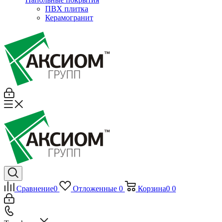
ПВХ плитка
Керамогранит
Сравнение
0
Отложенные
0
Корзина
0
0