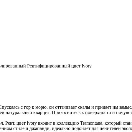
лированный Ректифицированный цвет Ivory
ускаясь с гор к морю, он оттачивает скалы и придает им замы
ей натуральный кварцит. Прикоснитесь к поверхности и почувс
ект. цвет Ivory входит в коллекцию Tramontana, который стан
енном стиле и джапанди, идеально подойдет для ценителей экол