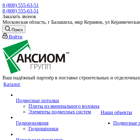
8 (800) 555-63-51
8 (800) 555-63-51
Заказать звонок
Московская область, г Балашиха, мкр Керамик, ул Керамическая
Поиск
Войти
Ваш надёжный партнёр в поставке строительных и отделочных
Каталог
Подвесные потолки
Плиты из минерального волокна
Элементы подвесных систем
Наши объекты
Гидроизоляция
Подвесные 
Гидрошпонки
Напольные покрытия