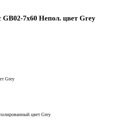
GB02-7x60 Непол. цвет Grey
ет Grey
полированный цвет Grey