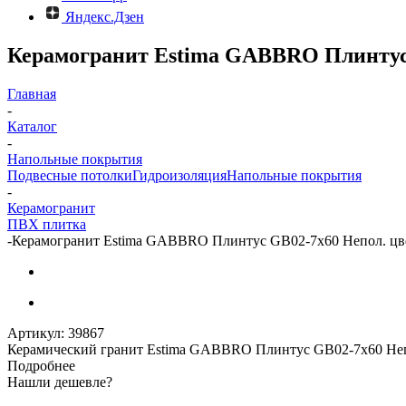
Яндекс.Дзен
Керамогранит Estima GABBRO Плинтус 
Главная
-
Каталог
-
Напольные покрытия
Подвесные потолки
Гидроизоляция
Напольные покрытия
-
Керамогранит
ПВХ плитка
-
Керамогранит Estima GABBRO Плинтус GB02-7x60 Непол. цв
Артикул:
39867
Керамический гранит Estima GABBRO Плинтус GB02-7x60 Не
Подробнее
Нашли дешевле?