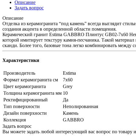
Описание
Задать вопрос
Описание
Отделка из керамогранита “под камень” всегда выглядит стиль
создания акцента в определенной области помещения.
Керамический гранит Estima GABBRO Плинтус GB02-7x60 Непо
которой имитирует текстуру камня-песчаника. Такой материал
сканди. Более того, базовые тона легко комбинировать между с
Характеристики
Производитель
Estima
Формат керамогранита см
7х60
Цвет керамогранита
Grey
Толщина керамогранита мм
10
Ректифицированный
Да
Тип поверхности
Неполированная
Дизайн поверхности
Камень
Коллекция
GABBRO
Задать вопрос
Вы можете задать любой интересующий вас вопрос по товару и