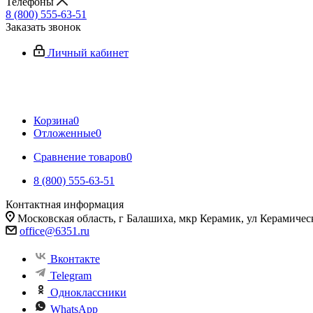
Телефоны
8 (800) 555-63-51
Заказать звонок
Личный кабинет
Корзина
0
Отложенные
0
Сравнение товаров
0
8 (800) 555-63-51
Контактная информация
Московская область, г Балашиха, мкр Керамик, ул Керамичес
office@6351.ru
Вконтакте
Telegram
Одноклассники
WhatsApp