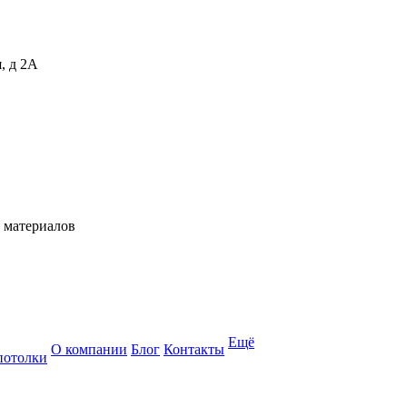
, д 2А
 материалов
Ещё
О компании
Блог
Контакты
потолки