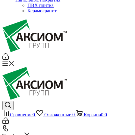
ПВХ плитка
Керамогранит
Сравнение
0
Отложенные
0
Корзина
0
0