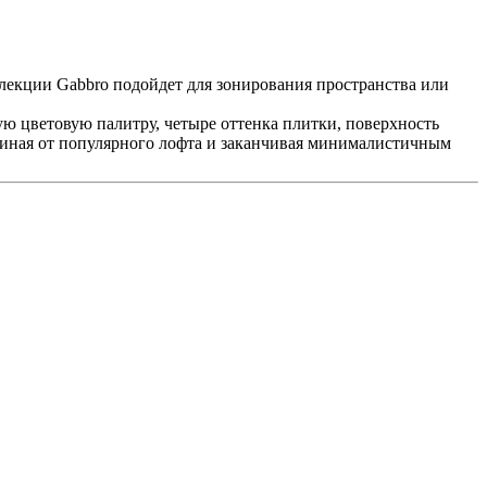
ллекции Gabbro подойдет для зонирования пространства или
 цветовую палитру, четыре оттенка плитки, поверхность
ачиная от популярного лофта и заканчивая минималистичным