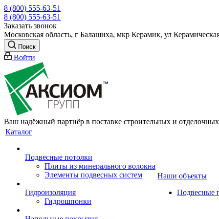
8 (800) 555-63-51
8 (800) 555-63-51
Заказать звонок
Московская область, г Балашиха, мкр Керамик, ул Керамическая
Поиск
Войти
Ваш надёжный партнёр в поставке строительных и отделочных
Каталог
Подвесные потолки
Плиты из минерального волокна
Элементы подвесных систем
Наши объекты
Гидроизоляция
Подвесные 
Гидрошпонки
Напольные покрытия