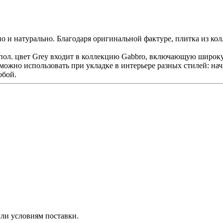
но и натурально. Благодаря оригинальной фактуре, плитка из ко
л. цвет Grey входит в коллекцию Gabbro, включающую широкую
 можно использовать при укладке в интерьере разных стилей: н
обой.
ли условиям поставки.