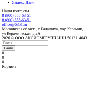
Яндекс.Дзен
Наши контакты
8 (800) 555-63-51
8 (800) 555-63-51
office@6351.ru
Московская область, г Балашиха, мкр Керамик,
ул Керамическая, д 2А
2026 © ООО АКСИОМГРУПП ИНН 5012114643
Найти
0
0
0
Корзина