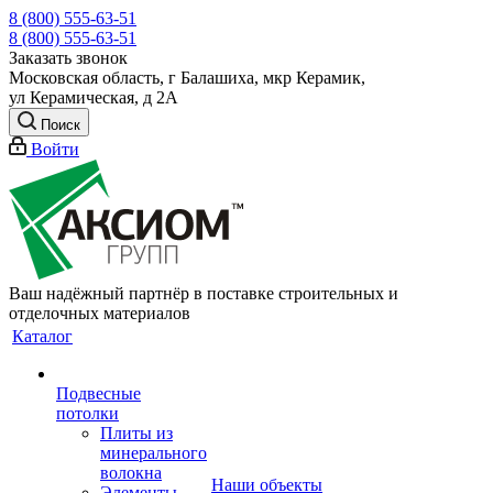
8 (800) 555-63-51
8 (800) 555-63-51
Заказать звонок
Московская область, г Балашиха, мкр Керамик,
ул Керамическая, д 2А
Поиск
Войти
Ваш надёжный партнёр в поставке строительных и
отделочных материалов
Каталог
Подвесные
потолки
Плиты из
минерального
волокна
Наши объекты
Элементы