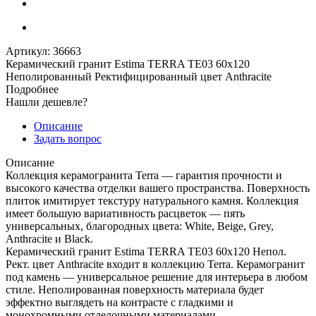
Артикул:
36663
Керамический гранит Estima TERRA TE03 60x120
Неполированный Ректифицированный цвет Anthracite
Подробнее
Нашли дешевле?
Описание
Задать вопрос
Описание
Коллекция керамогранита Terra — гарантия прочности и
высокого качества отделки вашего пространства. Поверхность
плиток имитирует текстуру натурального камня. Коллекция
имеет большую вариативность расцветок — пять
универсальных, благородных цвета: White, Beige, Grey,
Anthracite и Black.
Керамический гранит Estima TERRA TE03 60x120 Непол.
Рект. цвет Anthracite входит в коллекцию Terra. Керамогранит
под камень — универсальное решение для интерьера в любом
стиле. Неполированная поверхность материала будет
эффектно выглядеть на контрасте с гладкими и
монохромными отделочными материалами.