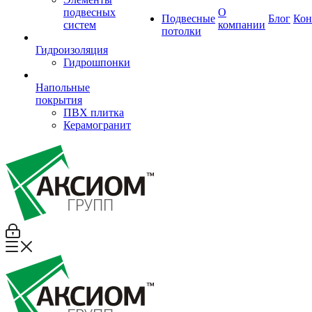
подвесных
О
Подвесные
Блог
Кон
систем
компании
потолки
Гидроизоляция
Гидрошпонки
Напольные
покрытия
ПВХ плитка
Керамогранит