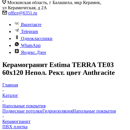
Московская область, г Балашиха, мкр Керамик,
ул Керамическая, д 2А
office@6351.ru
Вконтакте
Telegram
Одноклассники
WhatsApp
Яндекс.Дзен
Керамогранит Estima TERRA TE03
60x120 Непол. Рект. цвет Anthracite
Главная
-
Каталог
-
Напольные покрытия
Подвесные потолки
Гидроизоляция
Напольные покрытия
-
Керамогранит
ПВХ плитка