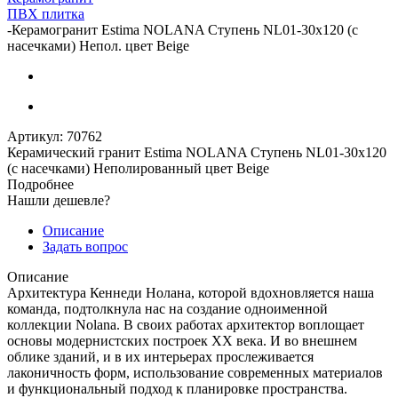
ПВХ плитка
-
Керамогранит Estima NOLANA Ступень NL01-30x120 (с
насечками) Непол. цвет Beige
Артикул:
70762
Керамический гранит Estima NOLANA Ступень NL01-30x120
(с насечками) Неполированный цвет Beige
Подробнее
Нашли дешевле?
Описание
Задать вопрос
Описание
Архитектура Кеннеди Нолана, которой вдохновляется наша
команда, подтолкнула нас на создание одноименной
коллекции Nolana. В своих работах архитектор воплощает
основы модернистских построек ХХ века. И во внешнем
облике зданий, и в их интерьерах прослеживается
лаконичность форм, использование современных материалов
и функциональный подход к планировке пространства.