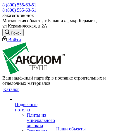
8 (800) 555-63-51
8 (800) 555-63-51
Заказать звонок
Московская область, г Балашиха, мкр Керамик,
ул Керамическая, д 2А
Поиск
Войти
Ваш надёжный партнёр в поставке строительных и
отделочных материалов
Каталог
Подвесные
потолки
Плиты из
минерального
волокна
Наши объекты
Элементы