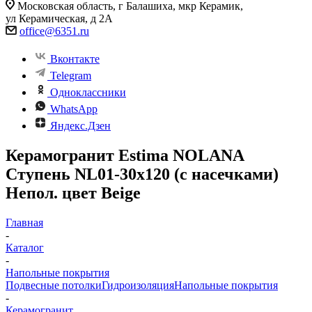
Московская область, г Балашиха, мкр Керамик,
ул Керамическая, д 2А
office@6351.ru
Вконтакте
Telegram
Одноклассники
WhatsApp
Яндекс.Дзен
Керамогранит Estima NOLANA
Ступень NL01-30x120 (с насечками)
Непол. цвет Beige
Главная
-
Каталог
-
Напольные покрытия
Подвесные потолки
Гидроизоляция
Напольные покрытия
-
Керамогранит