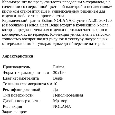
Керамогранит по праву считается передовым материалом, а в
сочетании со сдержанной цветовой палитрой и ненавязчивым
рисунком становится еще и универсальным решением для
отделки любого типа пространства.
Керамический гранит Estima NOLANA Ступень NL01-30x120
(с насечками) Непол. цвет Beige входит в коллекцию Nolana,
которая предназначена для отделки не только частных, но и
коммерческих интерьеров. Коллекция уникальна и с высокой
точностью воспроизводит рисунок и текстуру натуральных
материалов и имеет ультрамодные дизайнерские паттерны.
Характеристики
Производитель
Estima
Формат керамогранита см
30х120
Цвет керамогранита
Beige
Толщина керамогранита мм
10
Ректифицированный
Да
Тип поверхности
Неполированная
Дизайн поверхности
Мрамор
Коллекция
NOLANA
Задать вопрос