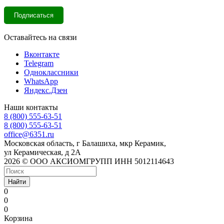
Оставайтесь на связи
Вконтакте
Telegram
Одноклассники
WhatsApp
Яндекс.Дзен
Наши контакты
8 (800) 555-63-51
8 (800) 555-63-51
office@6351.ru
Московская область, г Балашиха, мкр Керамик,
ул Керамическая, д 2А
2026 © ООО АКСИОМГРУПП ИНН 5012114643
Найти
0
0
0
Корзина