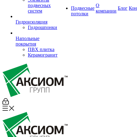
подвесных
О
Подвесные
Блог
Кон
систем
компании
потолки
Гидроизоляция
Гидрошпонки
Напольные
покрытия
ПВХ плитка
Керамогранит