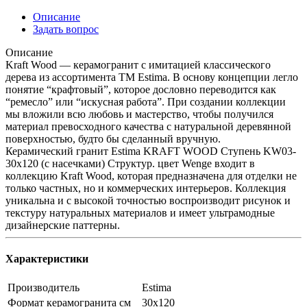
Описание
Задать вопрос
Описание
Kraft Wood — керамогранит с имитацией классического
дерева из ассортимента ТМ Estima. В основу концепции легло
понятие “крафтовый”, которое дословно переводится как
“ремесло” или “искусная работа”. При создании коллекции
мы вложили всю любовь и мастерство, чтобы получился
материал превосходного качества с натуральной деревянной
поверхностью, будто бы сделанный вручную.
Керамический гранит Estima KRAFT WOOD Ступень KW03-
30x120 (с насечками) Структур. цвет Wenge входит в
коллекцию Kraft Wood, которая предназначена для отделки не
только частных, но и коммерческих интерьеров. Коллекция
уникальна и с высокой точностью воспроизводит рисунок и
текстуру натуральных материалов и имеет ультрамодные
дизайнерские паттерны.
Характеристики
Производитель
Estima
Формат керамогранита см
30х120