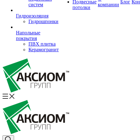
Подвесные
Блог
Кон
систем
компании
потолки
Гидроизоляция
Гидрошпонки
Напольные
покрытия
ПВХ плитка
Керамогранит