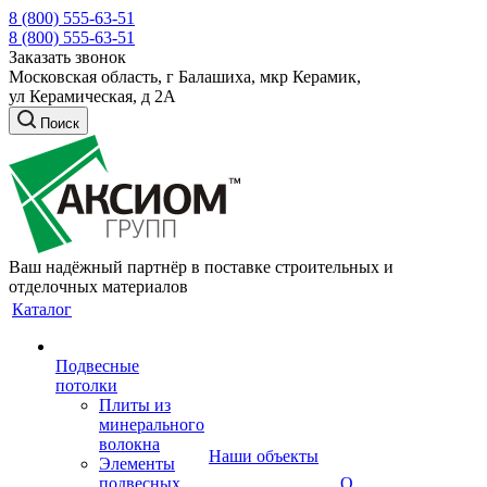
8 (800) 555-63-51
8 (800) 555-63-51
Заказать звонок
Московская область, г Балашиха, мкр Керамик,
ул Керамическая, д 2А
Поиск
Ваш надёжный партнёр в поставке строительных и
отделочных материалов
Каталог
Подвесные
потолки
Плиты из
минерального
волокна
Наши объекты
Элементы
подвесных
О