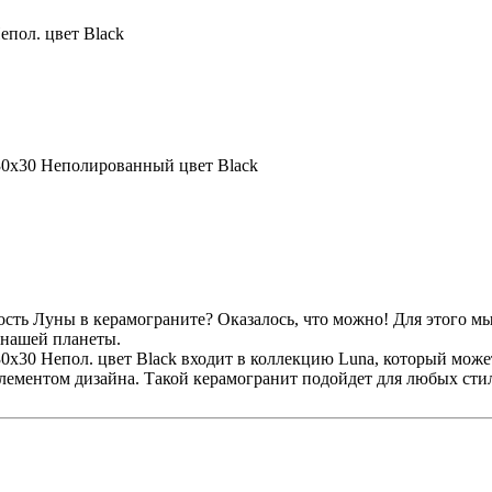
пол. цвет Black
30x30 Неполированный цвет Black
сть Луны в керамограните? Оказалось, что можно! Для этого мы
 нашей планеты.
x30 Непол. цвет Black входит в коллекцию Luna, который может
лементом дизайна. Такой керамогранит подойдет для любых стиле