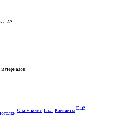
, д 2А
 материалов
Ещё
О компании
Блог
Контакты
потолки