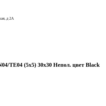
кая, д 2А
4/TE04 (5х5) 30x30 Непол. цвет Black