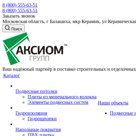
8 (800) 555-63-51
8 (800) 555-63-51
Заказать звонок
Московская область, г Балашиха, мкр Керамик, ул Керамическая
Поиск
Ваш надёжный партнёр в поставке строительных и отделочных
Каталог
Подвесные потолки
Плиты из минерального волокна
Элементы подвесных систем
Наши объекты
Гидроизоляция
Подвесные 
Гидрошпонки
Напольные покрытия
ПВХ плитка