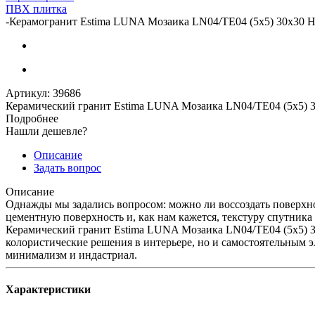
ПВХ плитка
-
Керамогранит Estima LUNA Мозаика LN04/TE04 (5х5) 30x30 Не
Артикул:
39686
Керамический гранит Estima LUNA Мозаика LN04/TE04 (5х5) 
Подробнее
Нашли дешевле?
Описание
Задать вопрос
Описание
Однажды мы задались вопросом: можно ли воссоздать поверхно
цементную поверхность и, как нам кажется, текстуру спутника
Керамический гранит Estima LUNA Мозаика LN04/TE04 (5х5) 30
колористические решения в интерьере, но и самостоятельным э
минимализм и индастриал.
Характеристики