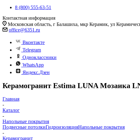
8 (800) 555-63-51
Контактная информация
Московская область, г Балашиха, мкр Керамик, ул Керамичес
office@6351.ru
Вконтакте
Telegram
Одноклассники
WhatsApp
Яндекс.Дзен
Керамогранит Estima LUNA Мозаика LN0
Главная
-
Каталог
-
Напольные покрытия
Подвесные потолки
Гидроизоляция
Напольные покрытия
-
Керамогранит