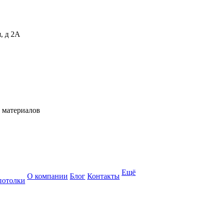
, д 2А
 материалов
Ещё
О компании
Блог
Контакты
потолки