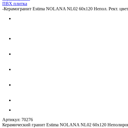
ПВХ плитка
-
Керамогранит Estima NOLANA NL02 60x120 Непол. Рект. цвет 
Артикул:
70276
Керамический гранит Estima NOLANA NL02 60x120 Неполиров