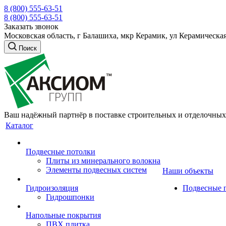
8 (800) 555-63-51
8 (800) 555-63-51
Заказать звонок
Московская область, г Балашиха, мкр Керамик, ул Керамическая
Поиск
Ваш надёжный партнёр в поставке строительных и отделочных
Каталог
Подвесные потолки
Плиты из минерального волокна
Элементы подвесных систем
Наши объекты
Гидроизоляция
Подвесные 
Гидрошпонки
Напольные покрытия
ПВХ плитка