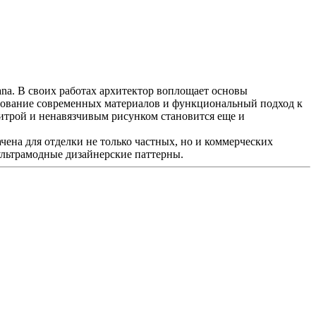
na. В своих работах архитектор воплощает основы
ьзование современных материалов и функциональный подход к
литрой и ненавязчивым рисунком становится еще и
чена для отделки не только частных, но и коммерческих
ультрамодные дизайнерские паттерны.