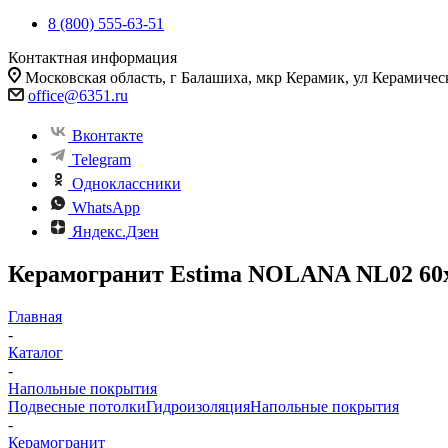
8 (800) 555-63-51
Контактная информация
Московская область, г Балашиха, мкр Керамик, ул Керамичес
office@6351.ru
Вконтакте
Telegram
Одноклассники
WhatsApp
Яндекс.Дзен
Керамогранит Estima NOLANA NL02 60x1
Главная
-
Каталог
-
Напольные покрытия
Подвесные потолки
Гидроизоляция
Напольные покрытия
-
Керамогранит