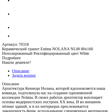
Артикул:
70318
Керамический гранит Estima NOLANA NL00 80x160
Неполированный Ректифицированный цвет White
Подробнее
Нашли дешевле?
Описание
Задать вопрос
Описание
Архитектура Кеннеди Нолана, которой вдохновляется наша
команда, подтолкнула нас на создание одноименной
коллекции Nolana. В своих работах архитектор воплощает
основы модернистских построек ХХ века. И во внешнем
облике зданий, и в их интерьерах прослеживается
лаконичность форм, использование современных материалов