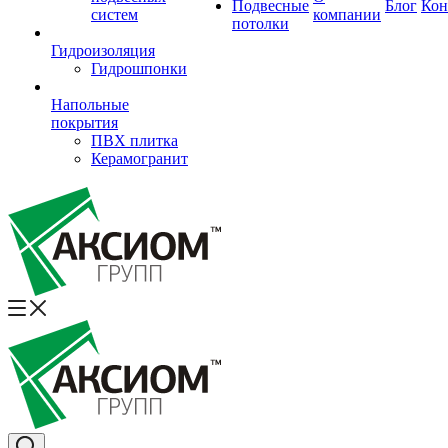
Подвесные
Блог
Кон
систем
компании
потолки
Гидроизоляция
Гидрошпонки
Напольные
покрытия
ПВХ плитка
Керамогранит