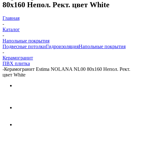
80x160 Непол. Рект. цвет White
Главная
-
Каталог
-
Напольные покрытия
Подвесные потолки
Гидроизоляция
Напольные покрытия
-
Керамогранит
ПВХ плитка
-
Керамогранит Estima NOLANA NL00 80x160 Непол. Рект.
цвет White