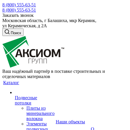
8 (800) 555-63-51
8 (800) 555-63-51
Заказать звонок
Московская область, г Балашиха, мкр Керамик,
ул Керамическая, д 2А
Поиск
Ваш надёжный партнёр в поставке строительных и
отделочных материалов
Каталог
Подвесные
потолки
Плиты из
минерального
волокна
Наши объекты
Элементы
подвесных
О