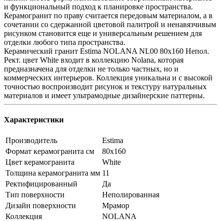
и функциональный подход к планировке пространства.
Керамогранит по праву считается передовым материалом, а в
сочетании со сдержанной цветовой палитрой и ненавязчивым
рисунком становится еще и универсальным решением для
отделки любого типа пространства.
Керамический гранит Estima NOLANA NL00 80x160 Непол.
Рект. цвет White входит в коллекцию Nolana, которая
предназначена для отделки не только частных, но и
коммерческих интерьеров. Коллекция уникальна и с высокой
точностью воспроизводит рисунок и текстуру натуральных
материалов и имеет ультрамодные дизайнерские паттерны.
Характеристики
Производитель
Estima
Формат керамогранита см
80х160
Цвет керамогранита
White
Толщина керамогранита мм
11
Ректифицированный
Да
Тип поверхности
Неполированная
Дизайн поверхности
Мрамор
Коллекция
NOLANA