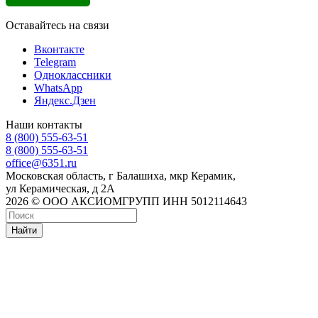
Оставайтесь на связи
Вконтакте
Telegram
Одноклассники
WhatsApp
Яндекс.Дзен
Наши контакты
8 (800) 555-63-51
8 (800) 555-63-51
office@6351.ru
Московская область, г Балашиха, мкр Керамик,
ул Керамическая, д 2А
2026 © ООО АКСИОМГРУПП ИНН 5012114643
Найти