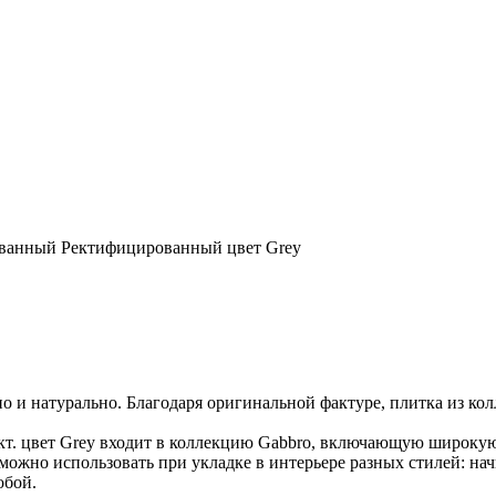
ванный Ректифицированный цвет Grey
но и натурально. Благодаря оригинальной фактуре, плитка из ко
. цвет Grey входит в коллекцию Gabbro, включающую широкую 
 можно использовать при укладке в интерьере разных стилей: н
обой.