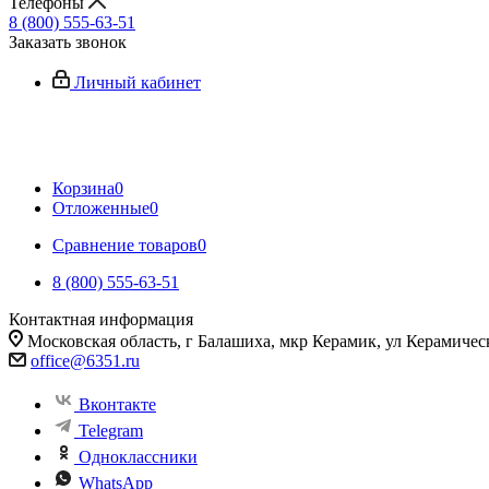
Телефоны
8 (800) 555-63-51
Заказать звонок
Личный кабинет
Корзина
0
Отложенные
0
Сравнение товаров
0
8 (800) 555-63-51
Контактная информация
Московская область, г Балашиха, мкр Керамик, ул Керамичес
office@6351.ru
Вконтакте
Telegram
Одноклассники
WhatsApp