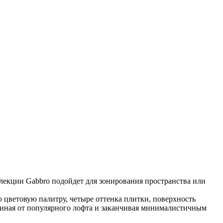
ллекции Gabbro подойдет для зонирования пространства или
цветовую палитру, четыре оттенка плитки, поверхность
ачиная от популярного лофта и заканчивая минималистичным