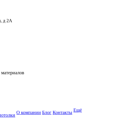
, д 2А
 материалов
Ещё
О компании
Блог
Контакты
потолки