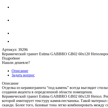
Артикул:
39296
Керамический гранит Estima GABBRO GB02 60x120 Неполиро
Подробнее
Нашли дешевле?
Описание
Задать вопрос
Описание
Отделка из керамогранита “под камень” всегда выглядит стиль
создания акцента в определенной области помещения.
Керамический гранит Estima GABBRO GB02 60x120 Непол. Рект
которой имитирует текстуру камня-песчаника. Такой материал
сканди. Более того, базовые тона легко комбинировать между с