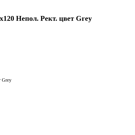
20 Непол. Рект. цвет Grey
 Grey