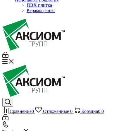
ПВХ плитка
Керамогранит
Сравнение
0
Отложенные
0
Корзина
0
0