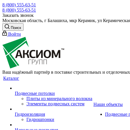
8 (800) 555-63-51
8 (800) 555-63-51
Заказать звонок
Московская область, г Балашиха, мкр Керамик, ул Керамическая
Поиск
Войти
Ваш надёжный партнёр в поставке строительных и отделочных
Каталог
Подвесные потолки
Плиты из минерального волокна
Элементы подвесных систем
Наши объекты
Гидроизоляция
Подвесные 
Гидрошпонки
Напольные покрытия