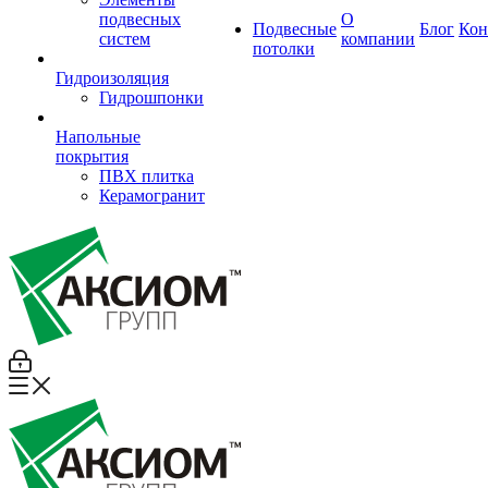
подвесных
О
Подвесные
Блог
Кон
систем
компании
потолки
Гидроизоляция
Гидрошпонки
Напольные
покрытия
ПВХ плитка
Керамогранит