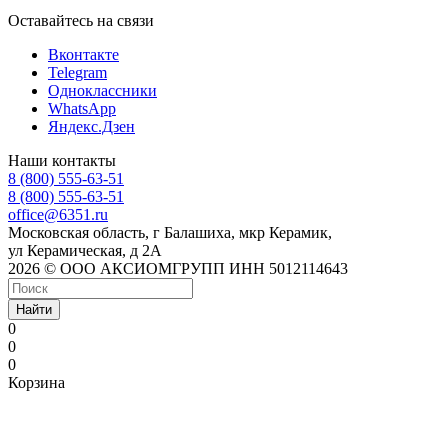
Оставайтесь на связи
Вконтакте
Telegram
Одноклассники
WhatsApp
Яндекс.Дзен
Наши контакты
8 (800) 555-63-51
8 (800) 555-63-51
office@6351.ru
Московская область, г Балашиха, мкр Керамик,
ул Керамическая, д 2А
2026 © ООО АКСИОМГРУПП ИНН 5012114643
Найти
0
0
0
Корзина