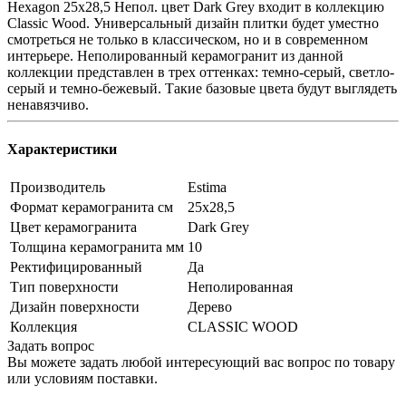
Hexagon 25x28,5 Непол. цвет Dark Grey входит в коллекцию
Classic Wood. Универсальный дизайн плитки будет уместно
смотреться не только в классическом, но и в современном
интерьере. Неполированный керамогранит из данной
коллекции представлен в трех оттенках: темно-серый, светло-
серый и темно-бежевый. Такие базовые цвета будут выглядеть
ненавязчиво.
Характеристики
Производитель
Estima
Формат керамогранита см
25х28,5
Цвет керамогранита
Dark Grey
Толщина керамогранита мм
10
Ректифицированный
Да
Тип поверхности
Неполированная
Дизайн поверхности
Дерево
Коллекция
CLASSIC WOOD
Задать вопрос
Вы можете задать любой интересующий вас вопрос по товару
или условиям поставки.