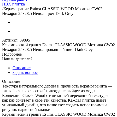
ПВХ плитка
-
Керамогранит Estima CLASSIC WOOD Мозаика CW02
Hexagon 25x28,5 Непол. цвет Dark Grey
Артикул:
39895
Керамический гранит Estima CLASSIC WOOD Мозаика CW02
Hexagon 25x28,5 Неполированный цвет Dark Grey
Подробнее
Нашли дешевле?
Описание
Задать вопрос
Описание
Текстура натурального дерева и прочность керамогранита —
такая “вечная классика” никогда не выйдет из моды.
Коллекция Classic Wood с имитацией деревянной текстуры
как раз сочетает в себе эти качества. Каждая плитка имеет
уникальный дизайн, что позволяет создать неповторимый
рисунок паркетной кладки.
Керамический гранит Estima CLASSIC WOOD Мозаика CW02