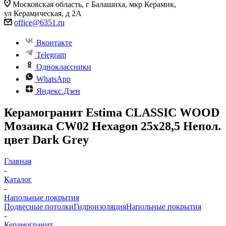
Московская область, г Балашиха, мкр Керамик,
ул Керамическая, д 2А
office@6351.ru
Вконтакте
Telegram
Одноклассники
WhatsApp
Яндекс.Дзен
Керамогранит Estima CLASSIC WOOD
Мозаика CW02 Hexagon 25x28,5 Непол.
цвет Dark Grey
Главная
-
Каталог
-
Напольные покрытия
Подвесные потолки
Гидроизоляция
Напольные покрытия
-
Керамогранит