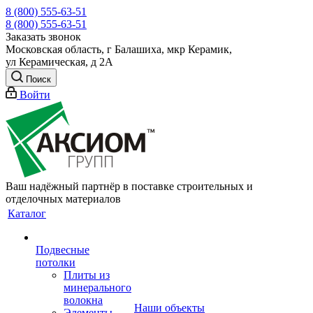
8 (800) 555-63-51
8 (800) 555-63-51
Заказать звонок
Московская область, г Балашиха, мкр Керамик,
ул Керамическая, д 2А
Поиск
Войти
Ваш надёжный партнёр в поставке строительных и
отделочных материалов
Каталог
Подвесные
потолки
Плиты из
минерального
волокна
Наши объекты
Элементы