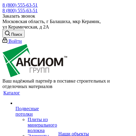
8 (800) 555-63-51
8 (800) 555-63-51
Заказать звонок
Московская область, г Балашиха, мкр Керамик,
ул Керамическая, д 2А
Поиск
Войти
Ваш надёжный партнёр в поставке строительных и
отделочных материалов
Каталог
Подвесные
потолки
Плиты из
минерального
волокна
Наши объекты
Элементы