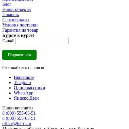
Блог
Наши объекты
Помощь
Сертификаты
Условия поставки
Гарантия на товар
Будьте в курсе!
E-mail
Оставайтесь на связи
Вконтакте
Telegram
Одноклассники
WhatsApp
Яндекс.Дзен
Наши контакты
8 (800) 555-63-51
8 (800) 555-63-51
office@6351.ru
Московская область, г Балашиха, мкр Керамик,