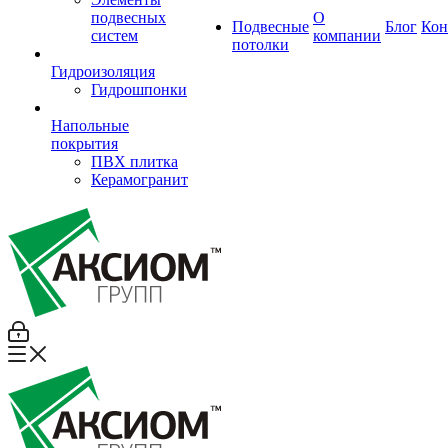
подвесных
О
Подвесные
Блог
Кон
систем
компании
потолки
Гидроизоляция
Гидрошпонки
Напольные
покрытия
ПВХ плитка
Керамогранит