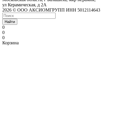
ул Керамическая, д 2А
2026 © ООО АКСИОМГРУПП ИНН 5012114643
Найти
0
0
0
Корзина