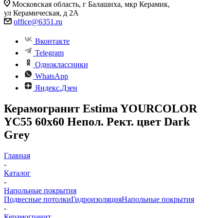
Московская область, г Балашиха, мкр Керамик,
ул Керамическая, д 2А
office@6351.ru
Вконтакте
Telegram
Одноклассники
WhatsApp
Яндекс.Дзен
Керамогранит Estima YOURCOLOR
YC55 60x60 Непол. Рект. цвет Dark
Grey
Главная
-
Каталог
-
Напольные покрытия
Подвесные потолки
Гидроизоляция
Напольные покрытия
-
Керамогранит