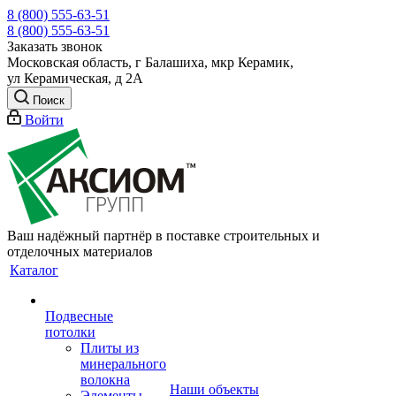
8 (800) 555-63-51
8 (800) 555-63-51
Заказать звонок
Московская область, г Балашиха, мкр Керамик,
ул Керамическая, д 2А
Поиск
Войти
Ваш надёжный партнёр в поставке строительных и
отделочных материалов
Каталог
Подвесные
потолки
Плиты из
минерального
волокна
Наши объекты
Элементы