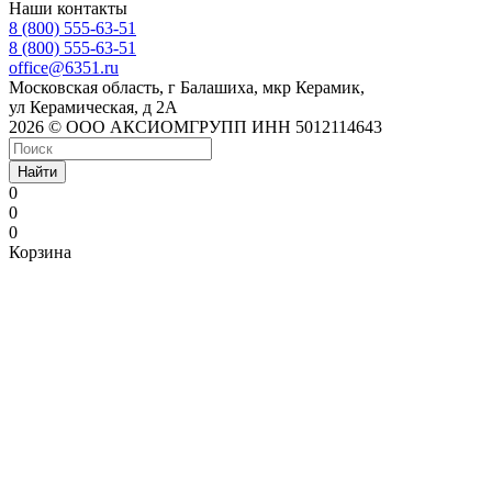
Наши контакты
8 (800) 555-63-51
8 (800) 555-63-51
office@6351.ru
Московская область, г Балашиха, мкр Керамик,
ул Керамическая, д 2А
2026 © ООО АКСИОМГРУПП ИНН 5012114643
Найти
0
0
0
Корзина