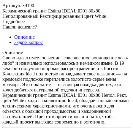
Артикул:
39190
Керамический гранит Estima IDEAL ID01 80x80
Неполированный Ректифицированный цвет White
Подробнее
Нашли дешевле?
Описание
Задать вопрос
Описание
Слово идеал имеет значение “совершенное воплощение чего-
либо” и изначально использовалось в немецком языке. В 19
веке оно получило широкое распространение и в России.
Коллекция Ideal полностью оправдывает свое название — на
кремовой подложке переплелись золотисто-серые вены
мрамора. Это покрытие — настоящая находка для тех, кто
хочет добиться натуральной отделки интерьера.
Керамический гранит Estima IDEAL ID01 80x80 Непол. Рект.
цвет White входит в коллекцию Ideal, обладает повышенными
техническими характеристиками, что очень важно для
объектов с большой проходимостью и каждодневной
эксплуатацией. При этом ориентирован и на то, чтобы
каждый проект выглядел современно и эстетично.