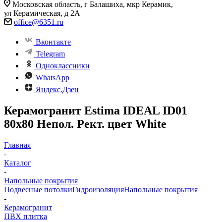
Московская область, г Балашиха, мкр Керамик,
ул Керамическая, д 2А
office@6351.ru
Вконтакте
Telegram
Одноклассники
WhatsApp
Яндекс.Дзен
Керамогранит Estima IDEAL ID01
80x80 Непол. Рект. цвет White
Главная
-
Каталог
-
Напольные покрытия
Подвесные потолки
Гидроизоляция
Напольные покрытия
-
Керамогранит
ПВХ плитка