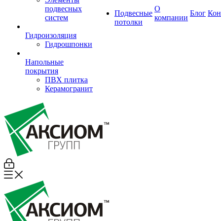
подвесных
О
Подвесные
Блог
Кон
систем
компании
потолки
Гидроизоляция
Гидрошпонки
Напольные
покрытия
ПВХ плитка
Керамогранит