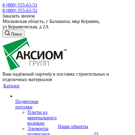
8 (800) 555-63-51
8 (800) 555-63-51
Заказать звонок
Московская область, г Балашиха, мкр Керамик,
ул Керамическая, д 2А
Поиск
Ваш надёжный партнёр в поставке строительных и
отделочных материалов
Каталог
Подвесные
потолки
Плиты из
минерального
волокна
Наши объекты
Элементы
подвесных
О