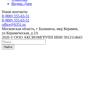
Яндекс.Дзен
Наши контакты
8 (800) 555-63-51
8 (800) 555-63-51
office@6351.ru
Московская область, г Балашиха, мкр Керамик,
ул Керамическая, д 2А
2026 © ООО АКСИОМГРУПП ИНН 5012114643
Найти