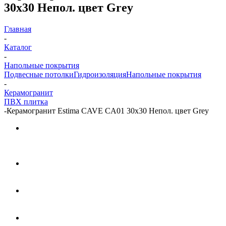
30x30 Непол. цвет Grey
Главная
-
Каталог
-
Напольные покрытия
Подвесные потолки
Гидроизоляция
Напольные покрытия
-
Керамогранит
ПВХ плитка
-
Керамогранит Estima CAVE CA01 30x30 Непол. цвет Grey