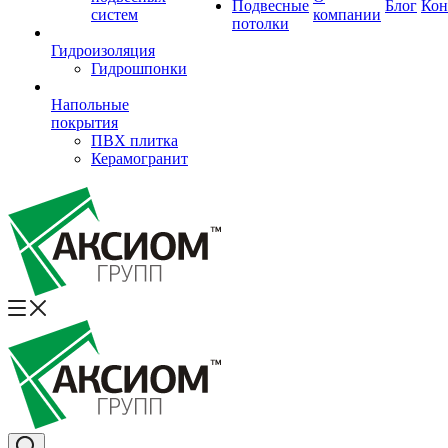
Подвесные
Блог
Кон
систем
компании
потолки
Гидроизоляция
Гидрошпонки
Напольные
покрытия
ПВХ плитка
Керамогранит