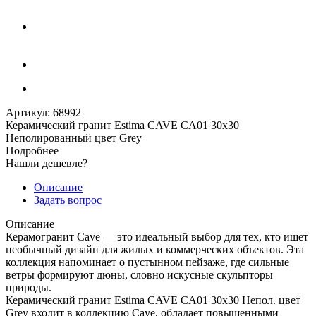
Артикул:
68992
Керамический гранит Estima CAVE CA01 30x30
Неполированный цвет Grey
Подробнее
Нашли дешевле?
Описание
Задать вопрос
Описание
Керамогранит Cave — это идеальный выбор для тех, кто ищет
необычный дизайн для жилых и коммерческих объектов. Эта
коллекция напоминает о пустынном пейзаже, где сильные
ветры формируют дюны, словно искусные скульпторы
природы.
Керамический гранит Estima CAVE CA01 30x30 Непол. цвет
Grey входит в коллекцию Cave, обладает повышенными