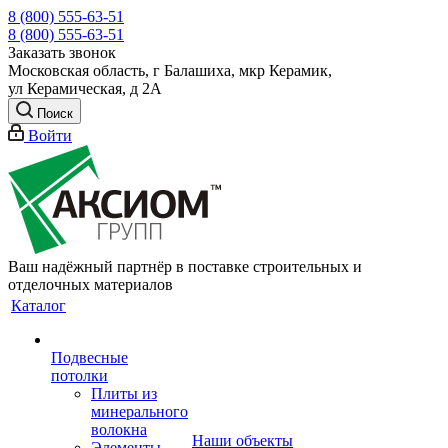
8 (800) 555-63-51
8 (800) 555-63-51
Заказать звонок
Московская область, г Балашиха, мкр Керамик,
ул Керамическая, д 2А
Поиск
Войти
Ваш надёжный партнёр в поставке строительных и
отделочных материалов
Каталог
Подвесные
потолки
Плиты из
минерального
волокна
Наши объекты
Элементы