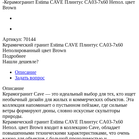
-
Керамогранит Estima CAVE Плинтус CA03-7x60 Непол. цвет
Brown
Артикул:
70144
Керамический гранит Estima CAVE Плинтус CA03-7x60
Неполированный цвет Brown
Подробнее
Нашли дешевле?
Описание
Задать вопрос
Описание
Керамогранит Cave — это идеальный выбор для тех, кто ищет
необычный дизайн для жилых и коммерческих объектов. Эта
коллекция напоминает о пустынном пейзаже, где сильные
ветры формируют дюны, словно искусные скульпторы
природы.
Керамический гранит Estima CAVE Плинтус CA03-7x60
Непол. цвет Brown входит в коллекцию Cave, обладает
повышенными техническими характеристиками, что очень
важно для объектов с большой проходимостью и