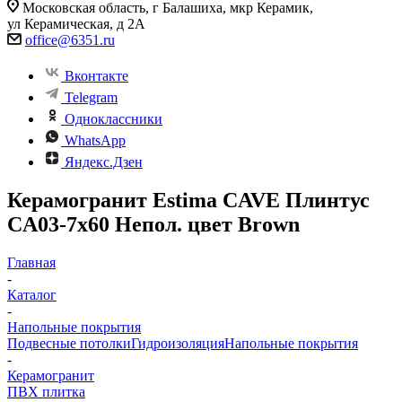
Московская область, г Балашиха, мкр Керамик,
ул Керамическая, д 2А
office@6351.ru
Вконтакте
Telegram
Одноклассники
WhatsApp
Яндекс.Дзен
Керамогранит Estima CAVE Плинтус
CA03-7x60 Непол. цвет Brown
Главная
-
Каталог
-
Напольные покрытия
Подвесные потолки
Гидроизоляция
Напольные покрытия
-
Керамогранит
ПВХ плитка