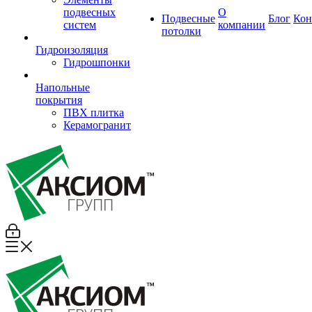
подвесных
О
Подвесные
Блог
Кон
систем
компании
потолки
Гидроизоляция
Гидрошпонки
Напольные
покрытия
ПВХ плитка
Керамогранит