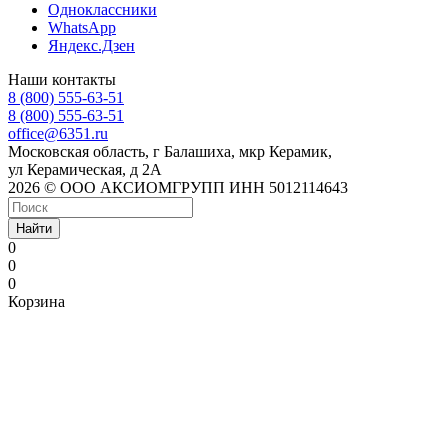
Одноклассники
WhatsApp
Яндекс.Дзен
Наши контакты
8 (800) 555-63-51
8 (800) 555-63-51
office@6351.ru
Московская область, г Балашиха, мкр Керамик,
ул Керамическая, д 2А
2026 © ООО АКСИОМГРУПП ИНН 5012114643
Найти
0
0
0
Корзина