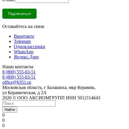
Оставайтесь на связи
Вконтакте
Telegram
Одноклассники
WhatsApp
Яндекс.Дзен
Наши контакты
8 (800) 555-63-51
8 (800) 555-63-51
office@6351.ru
Московская область, г Балашиха, мкр Керамик,
ул Керамическая, д 2А
2026 © ООО АКСИОМГРУПП ИНН 5012114643
Найти
0
0
0