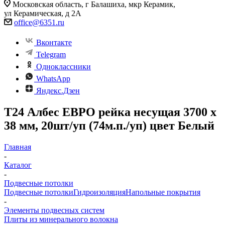
Московская область, г Балашиха, мкр Керамик,
ул Керамическая, д 2А
office@6351.ru
Вконтакте
Telegram
Одноклассники
WhatsApp
Яндекс.Дзен
Т24 Албес ЕВРО рейка несущая 3700 x
38 мм, 20шт/уп (74м.п./уп) цвет Белый
Главная
-
Каталог
-
Подвесные потолки
Подвесные потолки
Гидроизоляция
Напольные покрытия
-
Элементы подвесных систем
Плиты из минерального волокна