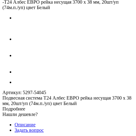
-
Т24 Албес ЕВРО рейка несущая 3700 x 38 мм, 20шт/уп
(74м.п./уп) цвет Белый
Артикул:
5297-54045
Подвесная система Т24 Албес ЕВРО рейка несущая 3700 x 38
мм, 20шт/уп (74м.п./уп) цвет Белый
Подробнее
Нашли дешевле?
Описание
Задать вопрос