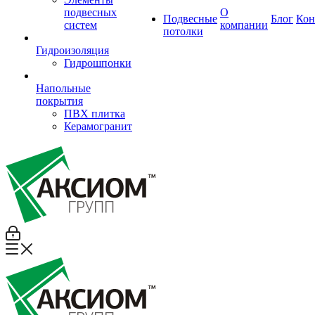
подвесных
О
Подвесные
Блог
Кон
систем
компании
потолки
Гидроизоляция
Гидрошпонки
Напольные
покрытия
ПВХ плитка
Керамогранит