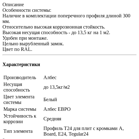
Описание
Особенности системы:
Наличие в комплектации поперечного профиля длиной 300
мм.
Относительно высокая коррозионная стойкость.
Высокая несущая способность - до 13,5 кг на 1 м2.
Удобен при монтаже.
Цельно вырубленный замок.
Цвет по RAL.
Характеристики
Производитель
Албес
Несущая
до 13,5кг/м2
способность
Цвет элемента
Белый
системы
Марка системы
Албес ЕВРО
Устойчивость к
Средняя
коррозии
Профиль Т24 для плит с кромками A,
Тип элемента
Board, E24, Tegular24