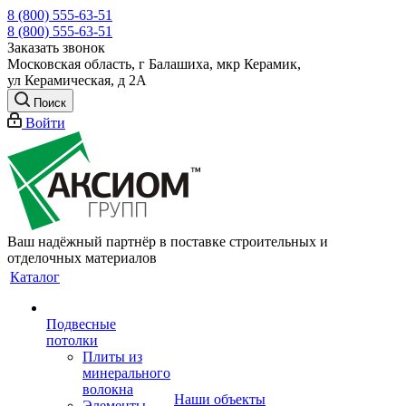
8 (800) 555-63-51
8 (800) 555-63-51
Заказать звонок
Московская область, г Балашиха, мкр Керамик,
ул Керамическая, д 2А
Поиск
Войти
Ваш надёжный партнёр в поставке строительных и
отделочных материалов
Каталог
Подвесные
потолки
Плиты из
минерального
волокна
Наши объекты
Элементы