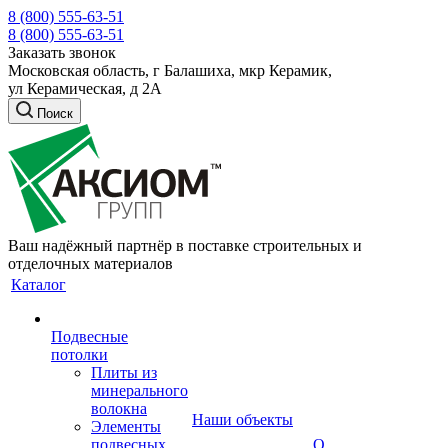
8 (800) 555-63-51
8 (800) 555-63-51
Заказать звонок
Московская область, г Балашиха, мкр Керамик,
ул Керамическая, д 2А
Поиск
Ваш надёжный партнёр в поставке строительных и
отделочных материалов
Каталог
Подвесные
потолки
Плиты из
минерального
волокна
Наши объекты
Элементы
подвесных
О