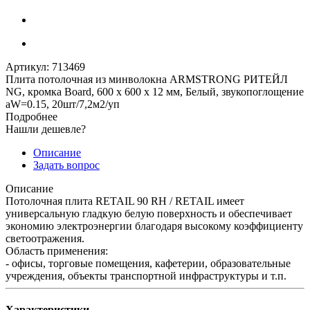
Артикул:
713469
Плита потолочная из минволокна ARMSTRONG РИТЕЙЛ
NG, кромка Board, 600 x 600 x 12 мм, Белый, звукопоглощение
aW=0.15, 20шт/7,2м2/уп
Подробнее
Нашли дешевле?
Описание
Задать вопрос
Описание
Потолочная плита RETAIL 90 RH / RETAIL имеет
универсальную гладкую белую поверхность и обеспечивает
экономию электроэнергии благодаря высокому коэффициенту
светоотражения.
Область применения:
- офисы, торговые помещения, кафетерии, образовательные
учреждения, объекты транспортной инфраструктуры и т.п.
Характеристики