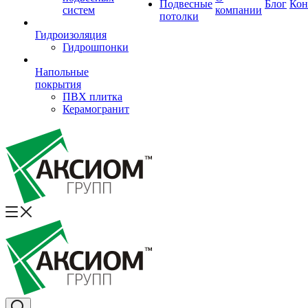
Подвесные
Блог
Кон
систем
компании
потолки
Гидроизоляция
Гидрошпонки
Напольные
покрытия
ПВХ плитка
Керамогранит