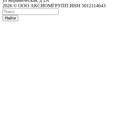
ул Керамическая, д 2А
2026 © ООО АКСИОМГРУПП ИНН 5012114643
Найти