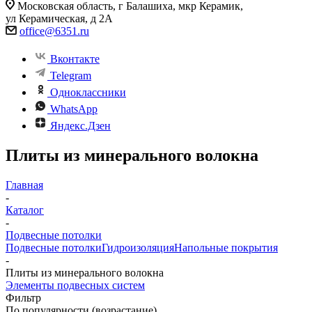
Московская область, г Балашиха, мкр Керамик,
ул Керамическая, д 2А
office@6351.ru
Вконтакте
Telegram
Одноклассники
WhatsApp
Яндекс.Дзен
Плиты из минерального волокна
Главная
-
Каталог
-
Подвесные потолки
Подвесные потолки
Гидроизоляция
Напольные покрытия
-
Плиты из минерального волокна
Элементы подвесных систем
Фильтр
По популярности (возрастание)