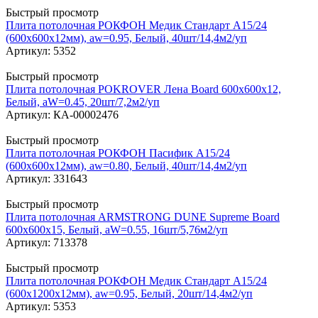
Быстрый просмотр
Плита потолочная РОКФОН Медик Стандарт A15/24
(600x600x12мм), aw=0.95, Белый, 40шт/14,4м2/уп
Артикул: 5352
Быстрый просмотр
Плита потолочная POKROVER Лена Board 600x600x12,
Белый, aW=0.45, 20шт/7,2м2/уп
Артикул: КА-00002476
Быстрый просмотр
Плита потолочная РОКФОН Пасифик A15/24
(600x600x12мм), aw=0.80, Белый, 40шт/14,4м2/уп
Артикул: 331643
Быстрый просмотр
Плита потолочная ARMSTRONG DUNE Supreme Board
600x600x15, Белый, aW=0.55, 16шт/5,76м2/уп
Артикул: 713378
Быстрый просмотр
Плита потолочная РОКФОН Медик Стандарт A15/24
(600х1200x12мм), aw=0.95, Белый, 20шт/14,4м2/уп
Артикул: 5353