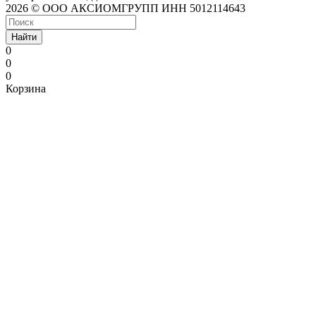
2026 © ООО АКСИОМГРУПП ИНН 5012114643
Найти
0
0
0
Корзина