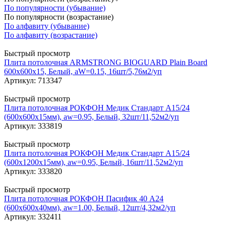
По популярности (убывание)
По популярности (возрастание)
По алфавиту (убывание)
По алфавиту (возрастание)
Быстрый просмотр
Плита потолочная ARMSTRONG BIOGUARD Plain Board
600x600x15, Белый, aW=0.15, 16шт/5,76м2/уп
Артикул: 713347
Быстрый просмотр
Плита потолочная РОКФОН Медик Стандарт A15/24
(600x600x15мм), aw=0.95, Белый, 32шт/11,52м2/уп
Артикул: 333819
Быстрый просмотр
Плита потолочная РОКФОН Медик Стандарт A15/24
(600х1200x15мм), aw=0.95, Белый, 16шт/11,52м2/уп
Артикул: 333820
Быстрый просмотр
Плита потолочная РОКФОН Пасифик 40 A24
(600x600x40мм), aw=1.00, Белый, 12шт/4,32м2/уп
Артикул: 332411