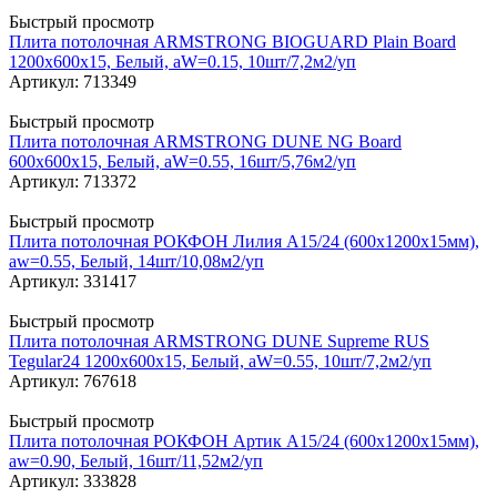
Быстрый просмотр
Плита потолочная ARMSTRONG BIOGUARD Plain Board
1200x600x15, Белый, aW=0.15, 10шт/7,2м2/уп
Артикул: 713349
Быстрый просмотр
Плита потолочная ARMSTRONG DUNE NG Board
600x600x15, Белый, aW=0.55, 16шт/5,76м2/уп
Артикул: 713372
Быстрый просмотр
Плита потолочная РОКФОН Лилия A15/24 (600х1200x15мм),
aw=0.55, Белый, 14шт/10,08м2/уп
Артикул: 331417
Быстрый просмотр
Плита потолочная ARMSTRONG DUNE Supreme RUS
Tegular24 1200x600x15, Белый, aW=0.55, 10шт/7,2м2/уп
Артикул: 767618
Быстрый просмотр
Плита потолочная РОКФОН Артик A15/24 (600х1200x15мм),
aw=0.90, Белый, 16шт/11,52м2/уп
Артикул: 333828