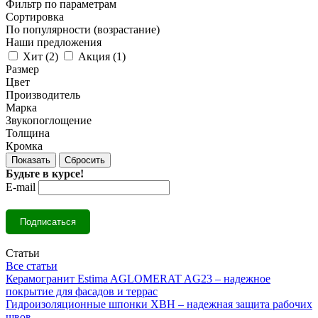
Фильтр по параметрам
Сортировка
По популярности (возрастание)
Наши предложения
Хит (
2
)
Акция (
1
)
Размер
Цвет
Производитель
Марка
Звукопоглощение
Толщина
Кромка
Сбросить
Будьте в курсе!
E-mail
Статьи
Все статьи
Керамогранит Estima AGLOMERAT AG23 – надежное
покрытие для фасадов и террас
Гидроизоляционные шпонки ХВН – надежная защита рабочих
швов