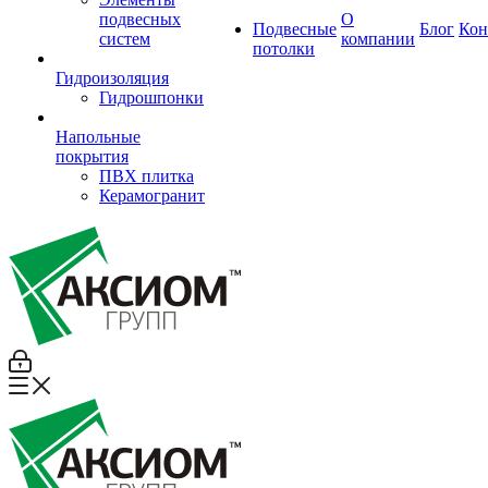
подвесных
О
Подвесные
Блог
Кон
систем
компании
потолки
Гидроизоляция
Гидрошпонки
Напольные
покрытия
ПВХ плитка
Керамогранит