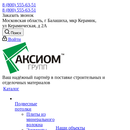
8 (800) 555-63-51
8 (800) 555-63-51
Заказать звонок
Московская область, г Балашиха, мкр Керамик,
ул Керамическая, д 2А
Поиск
Войти
Ваш надёжный партнёр в поставке строительных и
отделочных материалов
Каталог
Подвесные
потолки
Плиты из
минерального
волокна
Наши объекты
Элементы