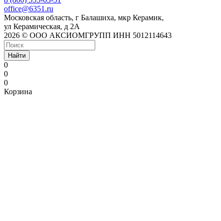
office@6351.ru
Московская область, г Балашиха, мкр Керамик,
ул Керамическая, д 2А
2026 © ООО АКСИОМГРУПП ИНН 5012114643
Найти
0
0
0
Корзина