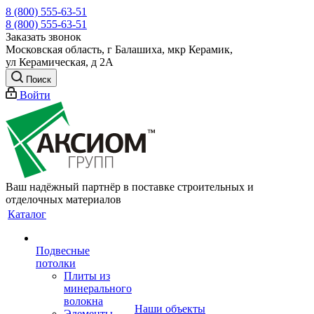
8 (800) 555-63-51
8 (800) 555-63-51
Заказать звонок
Московская область, г Балашиха, мкр Керамик,
ул Керамическая, д 2А
Поиск
Войти
Ваш надёжный партнёр в поставке строительных и
отделочных материалов
Каталог
Подвесные
потолки
Плиты из
минерального
волокна
Наши объекты
Элементы