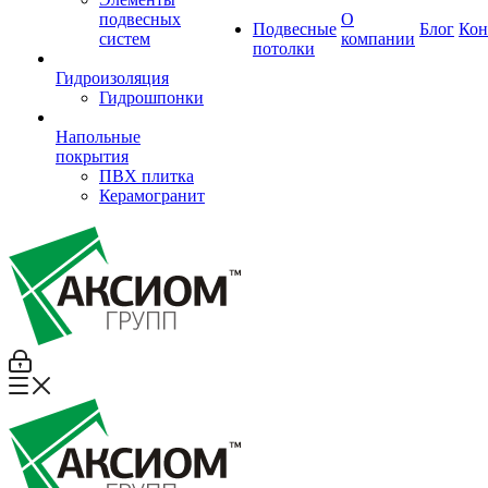
подвесных
О
Подвесные
Блог
Кон
систем
компании
потолки
Гидроизоляция
Гидрошпонки
Напольные
покрытия
ПВХ плитка
Керамогранит