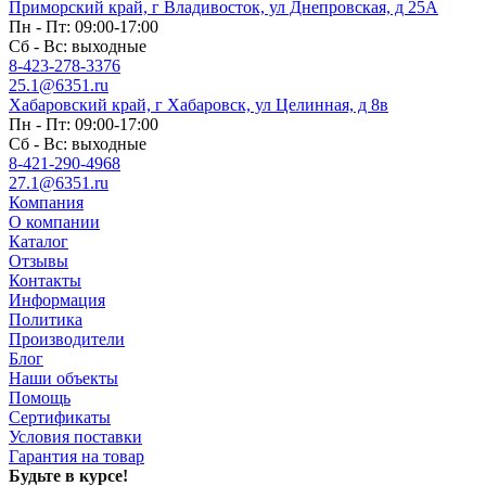
Приморский край, г Владивосток, ул Днепровская, д 25А
Пн - Пт: 09:00-17:00
Сб - Вс: выходные
8-423-278-3376
25.1@6351.ru
Хабаровский край, г Хабаровск, ул Целинная, д 8в
Пн - Пт: 09:00-17:00
Сб - Вс: выходные
8-421-290-4968
27.1@6351.ru
Компания
О компании
Каталог
Отзывы
Контакты
Информация
Политика
Производители
Блог
Наши объекты
Помощь
Сертификаты
Условия поставки
Гарантия на товар
Будьте в курсе!