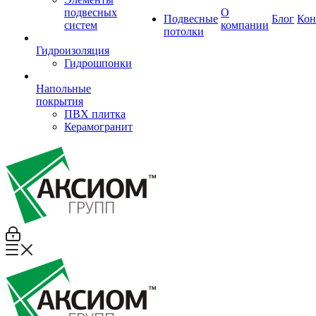
подвесных
О
Подвесные
Блог
Кон
систем
компании
потолки
Гидроизоляция
Гидрошпонки
Напольные
покрытия
ПВХ плитка
Керамогранит