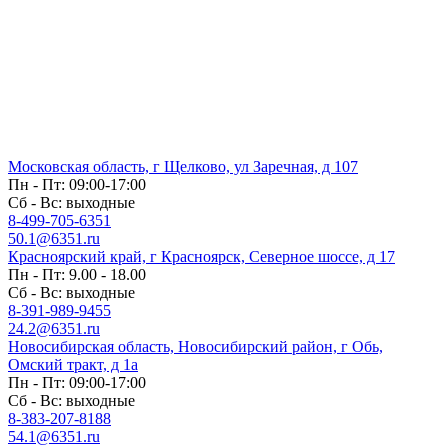
Московская область, г Щелково, ул Заречная, д 107
Пн - Пт: 09:00-17:00
Сб - Вс: выходные
8-499-705-6351
50.1@6351.ru
Красноярский край, г Красноярск, Северное шоссе, д 17
Пн - Пт: 9.00 - 18.00
Сб - Вс: выходные
8-391-989-9455
24.2@6351.ru
Новосибирская область, Новосибирский район, г Обь,
Омский тракт, д 1а
Пн - Пт: 09:00-17:00
Сб - Вс: выходные
8-383-207-8188
54.1@6351.ru