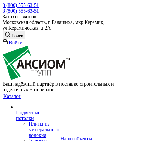
8 (800) 555-63-51
8 (800) 555-63-51
Заказать звонок
Московская область, г Балашиха, мкр Керамик,
ул Керамическая, д 2А
Поиск
Войти
Ваш надёжный партнёр в поставке строительных и
отделочных материалов
Каталог
Подвесные
потолки
Плиты из
минерального
волокна
Наши объекты
Элементы