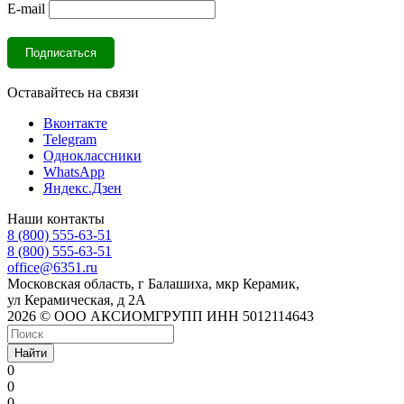
E-mail
Оставайтесь на связи
Вконтакте
Telegram
Одноклассники
WhatsApp
Яндекс.Дзен
Наши контакты
8 (800) 555-63-51
8 (800) 555-63-51
office@6351.ru
Московская область, г Балашиха, мкр Керамик,
ул Керамическая, д 2А
2026 © ООО АКСИОМГРУПП ИНН 5012114643
Найти
0
0
0