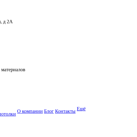
, д 2А
 материалов
Ещё
О компании
Блог
Контакты
потолки