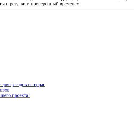
ты и результат, проверенный временем.
для фасадов и террас
швов
ашего проекта?