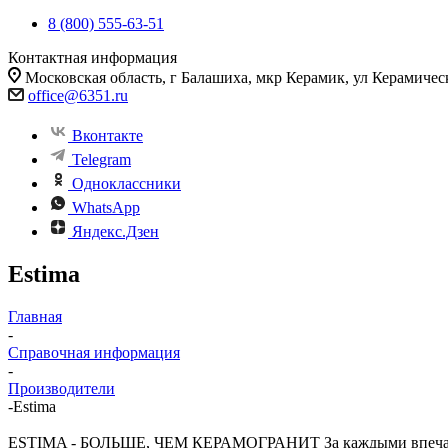
8 (800) 555-63-51
Контактная информация
Московская область, г Балашиха, мкр Керамик, ул Керамичес
office@6351.ru
Вконтакте
Telegram
Одноклассники
WhatsApp
Яндекс.Дзен
Estima
Главная
-
Справочная информация
-
Производители
-
Estima
ESTIMA - БОЛЬШЕ, ЧЕМ КЕРАМОГРАНИТ За каждыми впечатляющ