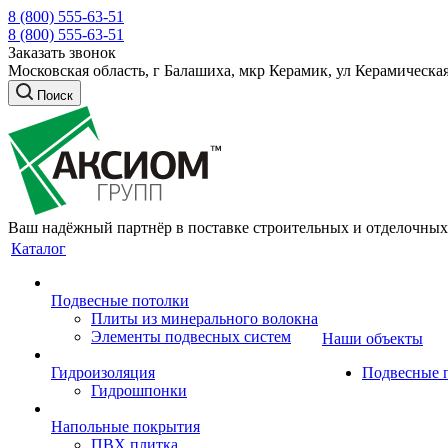
8 (800) 555-63-51
8 (800) 555-63-51
Заказать звонок
Московская область, г Балашиха, мкр Керамик, ул Керамическая
Поиск
Ваш надёжный партнёр в поставке строительных и отделочных
Каталог
Подвесные потолки
Плиты из минерального волокна
Элементы подвесных систем
Наши объекты
Гидроизоляция
Подвесные 
Гидрошпонки
Напольные покрытия
ПВХ плитка